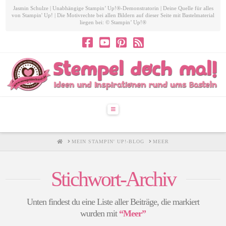
Jasmin Schulze | Unabhängige Stampin’ Up!®-Demonstratorin | Deine Quelle für alles
von Stampin' Up! | Die Motivrechte bei allen Bildern auf dieser Seite mit Bastelmaterial
liegen bei: © Stampin’ Up!®
Navigation
HOME
MEIN STAMPIN' UP!-BLOG
MEER
Stichwort-Archiv
Unten findest du eine Liste aller Beiträge, die markiert
wurden mit
“Meer”