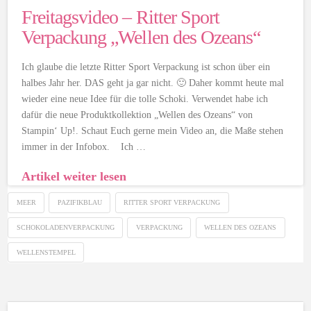
Freitagsvideo – Ritter Sport
Verpackung „Wellen des Ozeans“
Ich glaube die letzte Ritter Sport Verpackung ist schon über ein
halbes Jahr her. DAS geht ja gar nicht. 🙂 Daher kommt heute mal
wieder eine neue Idee für die tolle Schoki. Verwendet habe ich
dafür die neue Produktkollektion „Wellen des Ozeans“ von
Stampin‘ Up!. Schaut Euch gerne mein Video an, die Maße stehen
immer in der Infobox. Ich …
Artikel weiter lesen
MEER
PAZIFIKBLAU
RITTER SPORT VERPACKUNG
SCHOKOLADENVERPACKUNG
VERPACKUNG
WELLEN DES OZEANS
WELLENSTEMPEL