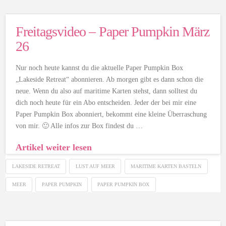
Freitagsvideo – Paper Pumpkin März
26
Nur noch heute kannst du die aktuelle Paper Pumpkin Box
„Lakeside Retreat“ abonnieren. Ab morgen gibt es dann schon die
neue. Wenn du also auf maritime Karten stehst, dann solltest du
dich noch heute für ein Abo entscheiden. Jeder der bei mir eine
Paper Pumpkin Box abonniert, bekommt eine kleine Überraschung
von mir. 🙂 Alle infos zur Box findest du …
Artikel weiter lesen
LAKESIDE RETREAT
LUST AUF MEER
MARITIME KARTEN BASTELN
MEER
PAPER PUMPKIN
PAPER PUMPKIN BOX