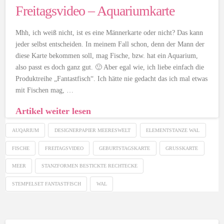
Freitagsvideo – Aquariumkarte
Mhh, ich weiß nicht, ist es eine Männerkarte oder nicht? Das kann
jeder selbst entscheiden. In meinem Fall schon, denn der Mann der
diese Karte bekommen soll, mag Fische, bzw. hat ein Aquarium,
also passt es doch ganz gut. 🙂 Aber egal wie, ich liebe einfach die
Produktreihe „Fantastfisch“. Ich hätte nie gedacht das ich mal etwas
mit Fischen mag, …
Artikel weiter lesen
AUQARIUM
DESIGNERPAPIER MEERESWELT
ELEMENTSTANZE WAL
FISCHE
FREITAGSVIDEO
GEBURTSTAGSKARTE
GRUSSKARTE
MEER
STANZFORMEN BESTICKTE RECHTECKE
STEMPELSET FANTASTFISCH
WAL