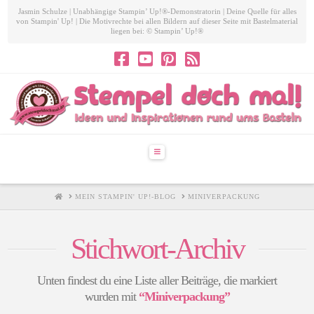
Jasmin Schulze | Unabhängige Stampin’ Up!®-Demonstratorin | Deine Quelle für alles
von Stampin' Up! | Die Motivrechte bei allen Bildern auf dieser Seite mit Bastelmaterial
liegen bei: © Stampin’ Up!®
Navigation
HOME
MEIN STAMPIN' UP!-BLOG
MINIVERPACKUNG
Stichwort-Archiv
Unten findest du eine Liste aller Beiträge, die markiert
wurden mit
“Miniverpackung”