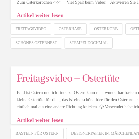
Zum Osterkörbchen <<< Viel Spaß beim Video! Aktivieren Sie J
Artikel weiter lesen
FREITAGSVIDEO
OSTERHASE
OSTERKORB
OST
SCHÖNES OSTERNEST
STEMPELDOCHMAL
Freitagsvideo – Ostertüte
Bald ist Ostern und ich finde zu Ostern kann man wunderbar basteln 
kleine Ostertüte für dich, das ist eine schöne Idee für den Osterbrunc
einfach mal ein eine andere Richtung knicken. 🙂 Verwendet habe i
Artikel weiter lesen
BASTELN FÜR OSTERN
DESIGNERPAPIER IM MÄRCHENLA