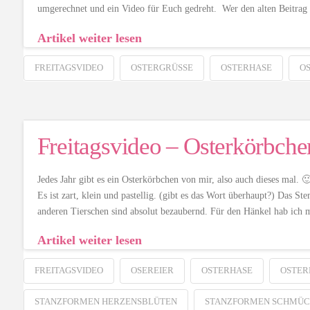
umgerechnet und ein Video für Euch gedreht. Wer den alten Beitra
Artikel weiter lesen
FREITAGSVIDEO
OSTERGRÜSSE
OSTERHASE
O
Freitagsvideo – Osterkörbche
Jedes Jahr gibt es ein Osterkörbchen von mir, also auch dieses mal.
Es ist zart, klein und pastellig. (gibt es das Wort überhaupt?) Das S
anderen Tierschen sind absolut bezaubernd. Für den Hänkel hab ich
Artikel weiter lesen
FREITAGSVIDEO
OSEREIER
OSTERHASE
OSTER
STANZFORMEN HERZENSBLÜTEN
STANZFORMEN SCHMÜC