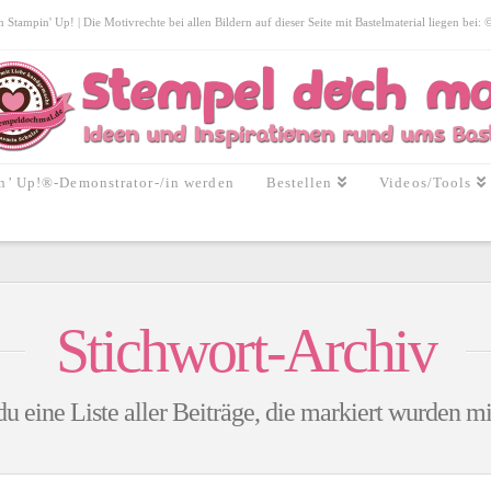
tampin' Up! | Die Motivrechte bei allen Bildern auf dieser Seite mit Bastelmaterial liegen bei:
n’ Up!®-Demonstrator-/in werden
Bestellen
Videos/Tools
Stichwort-Archiv
du eine Liste aller Beiträge, die markiert wurden m