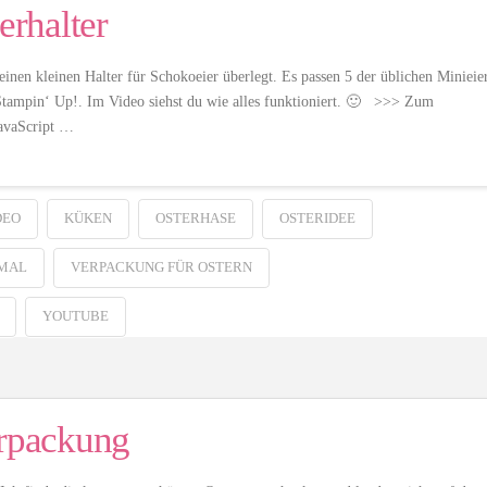
erhalter
einen kleinen Halter für Schokoeier überlegt. Es passen 5 der üblichen Minieie
Stampin‘ Up!. Im Video siehst du wie alles funktioniert. 🙂 >>> Zum
avaScript …
DEO
KÜKEN
OSTERHASE
OSTERIDEE
MAL
VERPACKUNG FÜR OSTERN
YOUTUBE
erpackung