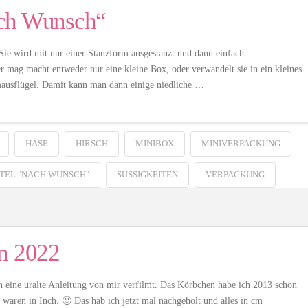
ach Wunsch“
ie wird mit nur einer Stanzform ausgestanzt und dann einfach
r mag macht entweder nur eine kleine Box, oder verwandelt sie in ein kleines
ausflügel. Damit kann man dann einige niedliche …
HASE
HIRSCH
MINIBOX
MINIVERPACKUNG
TEL "NACH WUNSCH"
SÜSSIGKEITEN
VERPACKUNG
en 2022
ch eine uralte Anleitung von mir verfilmt. Das Körbchen habe ich 2013 schon
waren in Inch. 🙂 Das hab ich jetzt mal nachgeholt und alles in cm