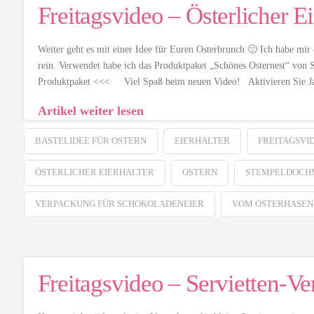
Freitagsvideo – Österlicher Ei
Weiter geht es mit einer Idee für Euren Osterbrunch 🙂 Ich habe mir 
rein. Verwendet habe ich das Produktpaket „Schönes Osternest“ von 
Produktpaket <<< Viel Spaß beim neuen Video! Aktivieren Sie J
Artikel weiter lesen
BASTELIDEE FÜR OSTERN
EIERHALTER
FREITAGSVI
ÖSTERLICHER EIERHALTER
OSTERN
STEMPELDOCH
VERPACKUNG FÜR SCHOKOLADENEIER
VOM OSTERHASEN
Freitagsvideo – Servietten-V