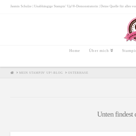
Jasmin Schulze | Unabhängige Stampin’ Up!®-Demonstratorin | Deine Quelle für alles von S
Home
Über mich
Stampi
HOME
MEIN STAMPIN' UP!-BLOG
OSTERHASE
Unten findest 