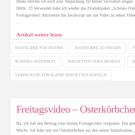
Heute möchte ich euch eine Verpackung für kleine Servietten zeigen.
Hüfte. 🙂 Verwendet habe ich wieder das Produktpaket „Schönes 
Freitagsvideo! Aktivieren Sie JavaScript um das Video zu sehen.
…
Artikel weiter lesen
BASTELIDEE FÜR OSTERN
BASTELIDEE ZU OSTERN
F
SCHÖNES OSTERNEST
SERVIETTEN VERSCHENKEN
S
VERPACKUNG FÜR KLEINE SERVIETTEN BASTELN
Freitagsvideo – Osterkörbch
Ha, ich hab den Beitrag vom letzten Freitagsvideo vergessen. Das geh
Woche. Ich habe mir ein Osterkörbchen aus den neuen Stanzformen „