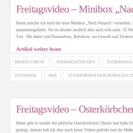
Freitagsvideo – Minibox „N
Heute möchte ich euch die neue Minibox „Nach Wunsch“ vorstellen. S
zusammengeklebt. Sie ist absolut niedlich aber auch echt mini. 🙂 We
Tier. Mit dabei sind Hasenohren, Rehohren, ein Geweih und Flederm
Artikel weiter lesen
DESIGN A TREAT
FERRERO KÜSSCHEN
FLEDERMAUS
OSTERHASE
REH
STANZFORMEN GESCHENKSCHACH
Freitagsvideo – Osterkörbch
Heute gibt es wieder das jährliche Osterkörbchen! Dieses mal habe i
gezeigt, damals hab ich aber noch keine Videos gedreht und die Maße 