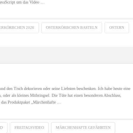
avaScript um das Video …
ERKÖRBCHEN 2026
OSTERKÖRBCHEN BASTELN
OSTERN
und den Tisch dekorieren oder seine Liebsten beschenken. Ich habe heute eine
h, oder als kleines Mitbringsel. Die Tüte hat einen besonderen Abschluss,
ch das Produktpaket „Märchenhafte …
ND
FREITAGSVIDEO
MÄRCHENHAFTE GEFÄHRTEN