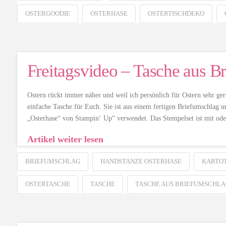
OSTERGOODIE
OSTERHASE
OSTERTISCHDEKO
Freitagsvideo – Tasche aus B
Ostern rückt immer näher und weil ich persönlich für Ostern sehr ger
einfache Tasche für Euch. Sie ist aus einem fertigen Briefumschlag u
„Osterhase“ von Stampin‘ Up“ verwendet. Das Stempelset ist mit o
Artikel weiter lesen
BRIEFUMSCHLAG
HANDSTANZE OSTERHASE
KARTO
OSTERTASCHE
TASCHE
TASCHE AUS BRIEFUMSCHLA