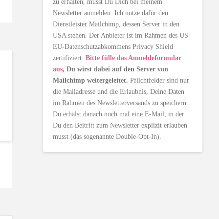
zu erhalten, musst Du Dich bei meinem
Newsletter anmelden. Ich nutze dafür den
Dienstleister Mailchimp, dessen Server in den
USA stehen. Der Anbieter ist im Rahmen des US-
EU-Datenschutzabkommens Privacy Shield
zertifiziert.
Bitte fülle das Anmeldeformular
aus
, Du wirst dabei auf den Server von
Mailchimp weitergeleitet.
Pflichtfelder sind nur
die Mailadresse und die Erlaubnis, Deine Daten
im Rahmen des Newsletterversands zu speichern.
Du erhälst danach noch mal eine E-Mail, in der
Du den Beitritt zum Newsletter explizit erlauben
musst (das sogenannte Double-Opt-In).