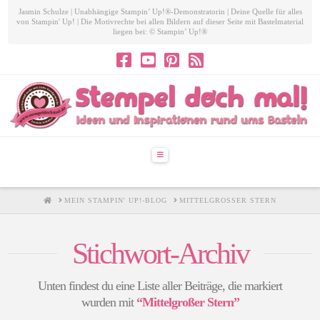
Jasmin Schulze | Unabhängige Stampin’ Up!®-Demonstratorin | Deine Quelle für alles
von Stampin' Up! | Die Motivrechte bei allen Bildern auf dieser Seite mit Bastelmaterial
liegen bei: © Stampin’ Up!®
Navigation
HOME
MEIN STAMPIN' UP!-BLOG
MITTELGROSSER STERN
Stichwort-Archiv
Unten findest du eine Liste aller Beiträge, die markiert
wurden mit
“Mittelgroßer Stern”