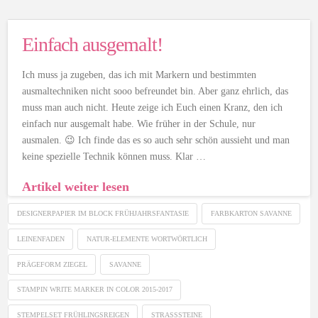
Einfach ausgemalt!
Ich muss ja zugeben, das ich mit Markern und bestimmten
ausmaltechniken nicht sooo befreundet bin. Aber ganz ehrlich, das
muss man auch nicht. Heute zeige ich Euch einen Kranz, den ich
einfach nur ausgemalt habe. Wie früher in der Schule, nur
ausmalen. 😉 Ich finde das es so auch sehr schön aussieht und man
keine spezielle Technik können muss. Klar …
Artikel weiter lesen
DESIGNERPAPIER IM BLOCK FRÜHJAHRSFANTASIE
FARBKARTON SAVANNE
LEINENFADEN
NATUR-ELEMENTE WORTWÖRTLICH
PRÄGEFORM ZIEGEL
SAVANNE
STAMPIN WRITE MARKER IN COLOR 2015-2017
STEMPELSET FRÜHLINGSREIGEN
STRASSSTEINE