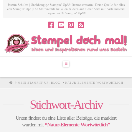
Jasmin Schulze | Unabhängige Stampin’ Up!®-Demonstratorin | Deine Quelle für alles
von Stampin' Up! | Die Motivrechte bei allen Bildern auf dieser Seite mit Bastelmaterial
liegen bei: © Stampin’ Up!®
Navigation
HOME
MEIN STAMPIN' UP!-BLOG
NATUR-ELEMENTE WORTWÖRTLICH
Stichwort-Archiv
Unten findest du eine Liste aller Beiträge, die markiert
wurden mit
“Natur-Elemente Wortwörtlich”