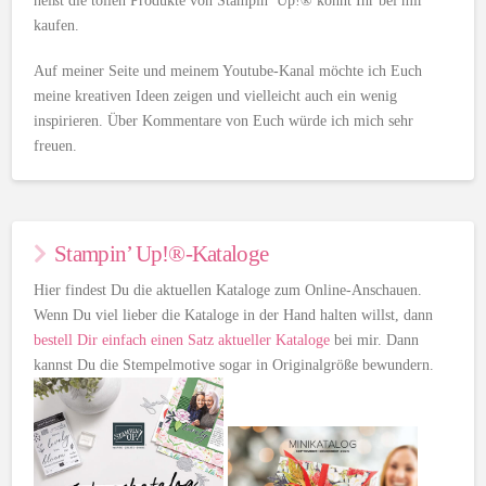
heißt die tollen Produkte von Stampin’ Up!® könnt Ihr bei mir
kaufen.
Auf meiner Seite und meinem Youtube-Kanal möchte ich Euch
meine kreativen Ideen zeigen und vielleicht auch ein wenig
inspirieren. Über Kommentare von Euch würde ich mich sehr
freuen.
Stampin’ Up!®-Kataloge
Hier findest Du die aktuellen Kataloge zum Online-Anschauen.
Wenn Du viel lieber die Kataloge in der Hand halten willst, dann
bestell Dir einfach einen Satz aktueller Kataloge
bei mir. Dann
kannst Du die Stempelmotive sogar in Originalgröße bewundern.