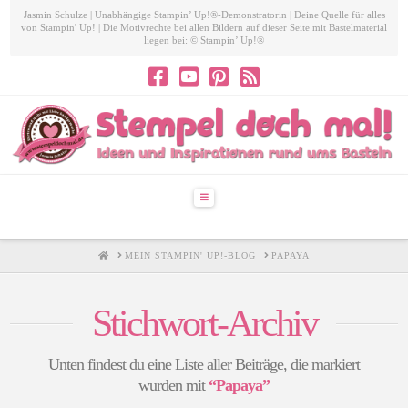
Jasmin Schulze | Unabhängige Stampin’ Up!®-Demonstratorin | Deine Quelle für alles
von Stampin' Up! | Die Motivrechte bei allen Bildern auf dieser Seite mit Bastelmaterial
liegen bei: © Stampin’ Up!®
Navigation
HOME
MEIN STAMPIN' UP!-BLOG
PAPAYA
Stichwort-Archiv
Unten findest du eine Liste aller Beiträge, die markiert
wurden mit
“Papaya”