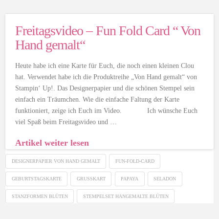
Freitagsvideo – Fun Fold Card “ Von
Hand gemalt“
Heute habe ich eine Karte für Euch, die noch einen kleinen Clou
hat. Verwendet habe ich die Produktreihe „Von Hand gemalt“ von
Stampin‘ Up!. Das Designerpapier und die schönen Stempel sein
einfach ein Träumchen. Wie die einfache Faltung der Karte
funktioniert, zeige ich Euch im Video. Ich wünsche Euch
viel Spaß beim Freitagsvideo und …
Artikel weiter lesen
DESIGNERPAPIER VON HAND GEMALT
FUN-FOLD-CARD
GEBURTSTAGSKARTE
GRUSSKART
PAPAYA
SELADON
STANZFORMEN BLÜTEN
STEMPELSET HANGEMALTE BLÜTEN