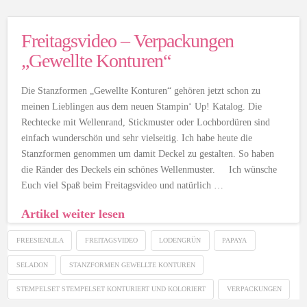
Freitagsvideo – Verpackungen
„Gewellte Konturen“
Die Stanzformen „Gewellte Konturen“ gehören jetzt schon zu
meinen Lieblingen aus dem neuen Stampin‘ Up! Katalog. Die
Rechtecke mit Wellenrand, Stickmuster oder Lochbordüren sind
einfach wunderschön und sehr vielseitig. Ich habe heute die
Stanzformen genommen um damit Deckel zu gestalten. So haben
die Ränder des Deckels ein schönes Wellenmuster. Ich wünsche
Euch viel Spaß beim Freitagsvideo und natürlich …
Artikel weiter lesen
FREESIENLILA
FREITAGSVIDEO
LODENGRÜN
PAPAYA
SELADON
STANZFORMEN GEWELLTE KONTUREN
STEMPELSET STEMPELSET KONTURIERT UND KOLORIERT
VERPACKUNGEN