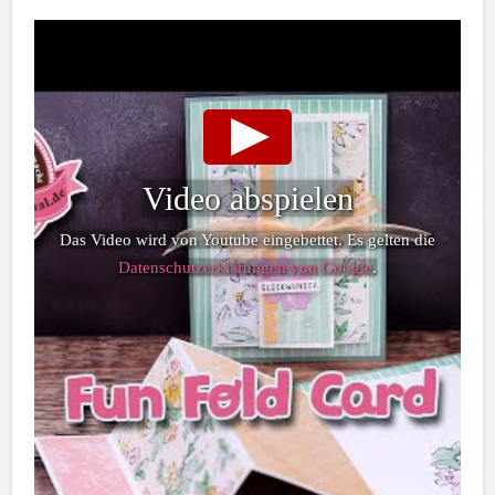
Video abspielen
Das Video wird von Youtube eingebettet. Es gelten die
Datenschutzerklärungen von Google
.