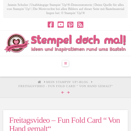
Jasmin Schulze | Unabhängige Stampin’ Up!®-Demonstratorin | Deine Quelle für alles
von Stampin' Up! | Die Motivrechte bei allen Bildern auf dieser Seite mit Bastelmaterial
liegen bei: © Stampin’ Up!®
Navigation
HOME
MEIN STAMPIN' UP!-BLOG
FREITAGSVIDEO - FUN FOLD CARD " VON HAND GEMALT"
Freitagsvideo – Fun Fold Card “ Von
Hand gemalt“