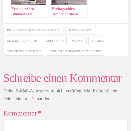
Freitagsvideo –
Freitagsvideo –
Ananaskarte
Weihnachtstasse
DESIGNERPAPIER VON HAND GEMALT
FUN-FOLD-CARD
GEBURTSTAGSKARTE
GRUSSKART
PAPAYA
SELADON
STANZFORMEN BLÜTEN
STEMPELSET HANGEMALTE BLÜTEN
Schreibe einen Kommentar
Deine E-Mail-Adresse wird nicht veröffentlicht.
Erforderliche
Felder sind mit
*
markiert
Kommentar
*