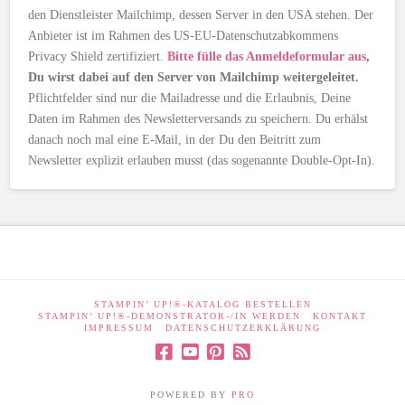
den Dienstleister Mailchimp, dessen Server in den USA stehen. Der
Anbieter ist im Rahmen des US-EU-Datenschutzabkommens
Privacy Shield zertifiziert.
Bitte fülle das Anmeldeformular aus
,
Du wirst dabei auf den Server von Mailchimp weitergeleitet.
Pflichtfelder sind nur die Mailadresse und die Erlaubnis, Deine
Daten im Rahmen des Newsletterversands zu speichern. Du erhälst
danach noch mal eine E-Mail, in der Du den Beitritt zum
Newsletter explizit erlauben musst (das sogenannte Double-Opt-In).
STAMPIN’ UP!®-KATALOG BESTELLEN
STAMPIN’ UP!®-DEMONSTRATOR-/IN WERDEN
KONTAKT
IMPRESSUM
DATENSCHUTZERKLÄRUNG
POWERED BY
PRO