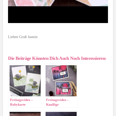
Lieben Gruß Jasmin
Die Beiträge Könnten Dich Auch Noch Interessieren:
Freitagsvideo –
Freitagsvideo –
Babykarte
Knallige
Tropenkarte