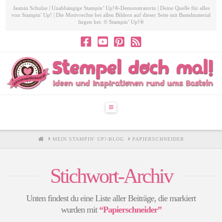
Jasmin Schulze | Unabhängige Stampin’ Up!®-Demonstratorin | Deine Quelle für alles
von Stampin' Up! | Die Motivrechte bei allen Bildern auf dieser Seite mit Bastelmaterial
liegen bei: © Stampin’ Up!®
Navigation
HOME
MEIN STAMPIN' UP!-BLOG
PAPIERSCHNEIDER
Stichwort-Archiv
Unten findest du eine Liste aller Beiträge, die markiert
wurden mit
“Papierschneider”