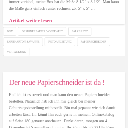
immer variabel, meine Box hat die Maße 8 1/2″ x 8 1/2″. Man kann
die Maße ganz einfach runter rechnen, zb. 5″ x 5″ …
Artikel weiter lesen
BOX
DESIGNERPAPIER VOGELWELT
FALZBRETT
FARBKARTON SAVANNE
FOTOANLEITUNG
PAPIERSCHNEIDER
VERPACKUNG
Der neue Papierschneider ist da !
Endlich ist es soweit und man kann den neuen Papierschneider
bestellen. Natürlich hab ich ihn mir gleich bei meiner
Geburtstagsbestellung mitbestellt. Bin mal gepannt wie sich damit
arbeiten lässt. Ihr könnt Ihn euch gerne in meinem Onlinekatalog
auf Seite 180 genauer anschauen. Denkt daran, morgen am 4.
Dezember ist Sammelbestellungen. Ihr könnt bis 20:00 Uhr Eure