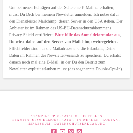
Um bei neuen Beiträgen auf der Seite eine E-Mail zu erhalten,
musst Du Dich bei meinem Newsletter anmelden. Ich nutze dafür
den Dienstleister Mailchimp, dessen Server in den USA stehen. Der
Anbieter ist im Rahmen des US-EU-Datenschutzabkommens
Privacy Shield zertifiziert.
Bitte fülle das Anmeldeformular aus
,
Du wirst dabei auf den Server von Mailchimp weitergeleitet.
Pflichtfelder sind nur die Mailadresse und die Erlaubnis, Deine
Daten im Rahmen des Newsletterversands zu speichern. Du erhälst
danach noch mal eine E-Mail, in der Du den Beitritt zum
Newsletter explizit erlauben musst (das sogenannte Double-Opt-In).
STAMPIN’ UP!®-KATALOG BESTELLEN
STAMPIN’ UP!®-DEMONSTRATOR-/IN WERDEN
KONTAKT
IMPRESSUM
DATENSCHUTZERKLÄRUNG