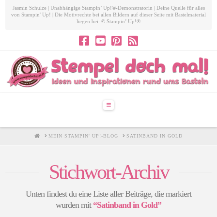
Jasmin Schulze | Unabhängige Stampin’ Up!®-Demonstratorin | Deine Quelle für alles
von Stampin' Up! | Die Motivrechte bei allen Bildern auf dieser Seite mit Bastelmaterial
liegen bei: © Stampin’ Up!®
Navigation
HOME
MEIN STAMPIN' UP!-BLOG
SATINBAND IN GOLD
Stichwort-Archiv
Unten findest du eine Liste aller Beiträge, die markiert
wurden mit
“Satinband in Gold”