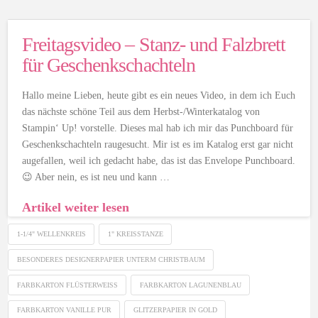
Freitagsvideo – Stanz- und Falzbrett
für Geschenkschachteln
Hallo meine Lieben, heute gibt es ein neues Video, in dem ich Euch
das nächste schöne Teil aus dem Herbst-/Winterkatalog von
Stampin‘ Up! vorstelle. Dieses mal hab ich mir das Punchboard für
Geschenkschachteln raugesucht. Mir ist es im Katalog erst gar nicht
augefallen, weil ich gedacht habe, das ist das Envelope Punchboard.
😉 Aber nein, es ist neu und kann …
Artikel weiter lesen
1-1/4" WELLENKREIS
1" KREISSTANZE
BESONDERES DESIGNERPAPIER UNTERM CHRISTBAUM
FARBKARTON FLÜSTERWEISS
FARBKARTON LAGUNENBLAU
FARBKARTON VANILLE PUR
GLITZERPAPIER IN GOLD