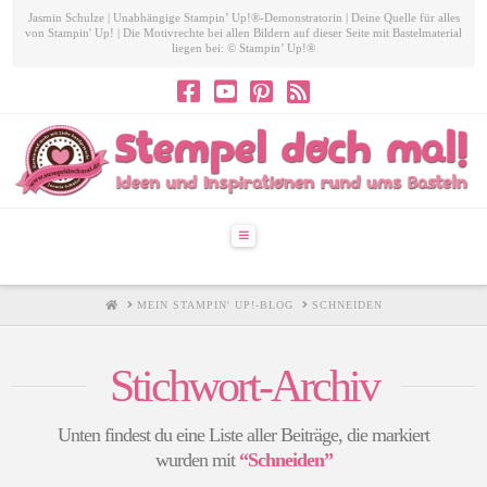
Jasmin Schulze | Unabhängige Stampin’ Up!®-Demonstratorin | Deine Quelle für alles
von Stampin' Up! | Die Motivrechte bei allen Bildern auf dieser Seite mit Bastelmaterial
liegen bei: © Stampin’ Up!®
Navigation
HOME
MEIN STAMPIN' UP!-BLOG
SCHNEIDEN
Stichwort-Archiv
Unten findest du eine Liste aller Beiträge, die markiert
wurden mit
“Schneiden”