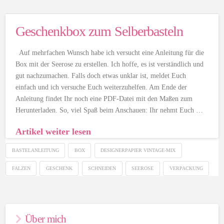
Geschenkbox zum Selberbasteln
Auf mehrfachen Wunsch habe ich versucht eine Anleitung für die
Box mit der Seerose zu erstellen. Ich hoffe, es ist verständlich und
gut nachzumachen. Falls doch etwas unklar ist, meldet Euch
einfach und ich versuche Euch weiterzuhelfen. Am Ende der
Anleitung findet Ihr noch eine PDF-Datei mit den Maßen zum
Herunterladen. So, viel Spaß beim Anschauen: Ihr nehmt Euch …
Artikel weiter lesen
BASTELANLEITUNG
BOX
DESIGNERPAPIER VINTAGE-MIX
FALZEN
GESCHENK
SCHNEIDEN
SEEROSE
VERPACKUNG
Über mich