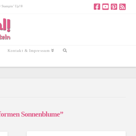
 © Stampin’ Up!®
Kontakt & Impressum
formen Sonnenblume”