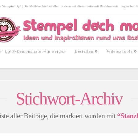
tampin' Up! | Die Motivrechte bei allen Bildern auf dieser Seite mit Bastelmaterial liegen bei:
n’ Up!®-Demonstrator-/in werden
Bestellen
Videos/Tools
Stichwort-Archiv
iste aller Beiträge, die markiert wurden mit
“Stanz