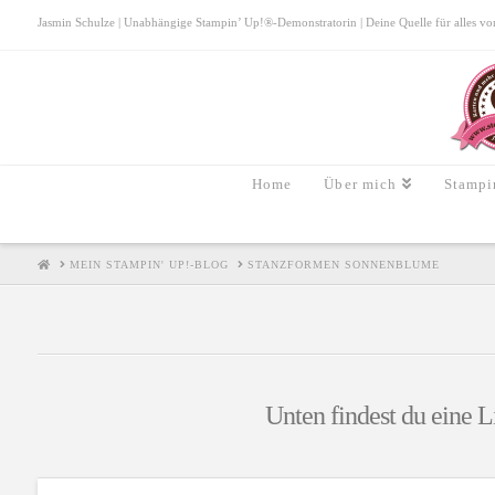
Jasmin Schulze | Unabhängige Stampin’ Up!®-Demonstratorin | Deine Quelle für alles von S
Home
Über mich
Stampi
HOME
MEIN STAMPIN' UP!-BLOG
STANZFORMEN SONNENBLUME
Unten findest du eine L