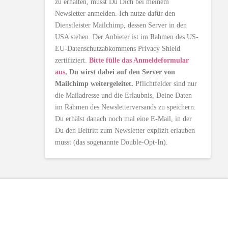
zu erhalten, musst Du Dich bei meinem
Newsletter anmelden. Ich nutze dafür den
Dienstleister Mailchimp, dessen Server in den
USA stehen. Der Anbieter ist im Rahmen des US-
EU-Datenschutzabkommens Privacy Shield
zertifiziert.
Bitte fülle das Anmeldeformular
aus
, Du wirst dabei auf den Server von
Mailchimp weitergeleitet.
Pflichtfelder sind nur
die Mailadresse und die Erlaubnis, Deine Daten
im Rahmen des Newsletterversands zu speichern.
Du erhälst danach noch mal eine E-Mail, in der
Du den Beitritt zum Newsletter explizit erlauben
musst (das sogenannte Double-Opt-In).