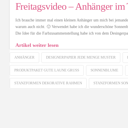
Freitagsvideo – Anhänger im
Ich brauche immer mal einen kleinen Anhänger um mich bei jemanden
warum auch nicht. 🙂 Verwendet habe ich die wunderschöne Sonnen
Die Idee für die Farbzusammenstellung habe ich von dem Desingerp
Artikel weiter lesen
ANHÄNGER
DESIGNERPAPIER JEDE MENGE MUSTER
PRODUKTPAKET GUTE LAUNE GRUSS
SONNENBLUME
STANZFORMEN DEKORATIVE RAHMEN
STANZFORMEN SO