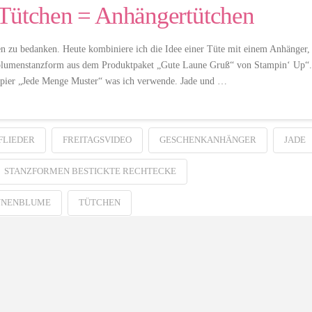
 Tütchen = Anhängertütchen
 zu bedanken. Heute kombiniere ich die Idee einer Tüte mit einem Anhänger,
blumenstanzform aus dem Produktpaket „Gute Laune Gruß“ von Stampin‘ Up“.
apier „Jede Menge Muster“ was ich verwende. Jade und …
FLIEDER
FREITAGSVIDEO
GESCHENKANHÄNGER
JADE
STANZFORMEN BESTICKTE RECHTECKE
NNENBLUME
TÜTCHEN