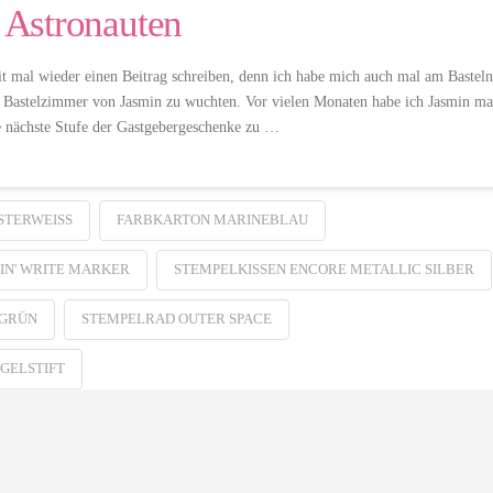
e Astronauten
it mal wieder einen Beitrag schreiben, denn ich habe mich auch mal am Basteln
s Bastelzimmer von Jasmin zu wuchten. Vor vielen Monaten habe ich Jasmin ma
ie nächste Stufe der Gastgebergeschenke zu …
TERWEISS
FARBKARTON MARINEBLAU
IN' WRITE MARKER
STEMPELKISSEN ENCORE METALLIC SILBER
IGRÜN
STEMPELRAD OUTER SPACE
 GELSTIFT