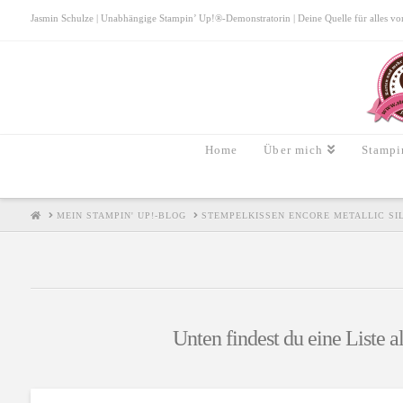
Jasmin Schulze | Unabhängige Stampin’ Up!®-Demonstratorin | Deine Quelle für alles von S
Home
Über mich
Stampi
HOME
MEIN STAMPIN' UP!-BLOG
STEMPELKISSEN ENCORE METALLIC SI
Unten findest du eine Liste a