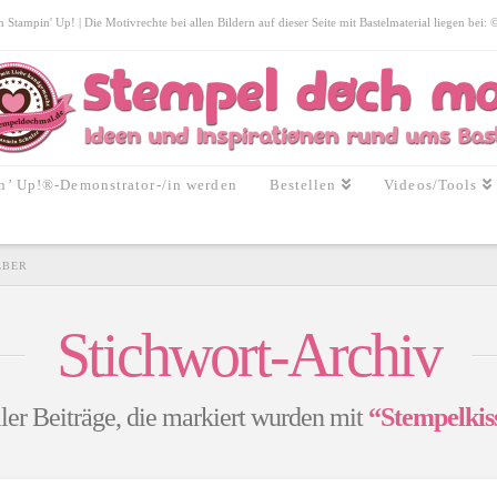
tampin' Up! | Die Motivrechte bei allen Bildern auf dieser Seite mit Bastelmaterial liegen bei:
n’ Up!®-Demonstrator-/in werden
Bestellen
Videos/Tools
LBER
Stichwort-Archiv
ller Beiträge, die markiert wurden mit
“Stempelkis