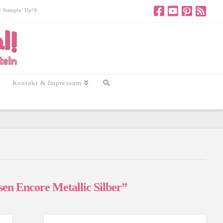
 © Stampin’ Up!®
Kontakt & Impressum
sen Encore Metallic Silber”