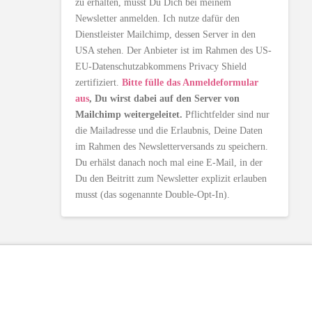
zu erhalten, musst Du Dich bei meinem
Newsletter anmelden. Ich nutze dafür den
Dienstleister Mailchimp, dessen Server in den
USA stehen. Der Anbieter ist im Rahmen des US-
EU-Datenschutzabkommens Privacy Shield
zertifiziert.
Bitte fülle das Anmeldeformular
aus
, Du wirst dabei auf den Server von
Mailchimp weitergeleitet.
Pflichtfelder sind nur
die Mailadresse und die Erlaubnis, Deine Daten
im Rahmen des Newsletterversands zu speichern.
Du erhälst danach noch mal eine E-Mail, in der
Du den Beitritt zum Newsletter explizit erlauben
musst (das sogenannte Double-Opt-In).