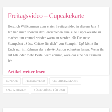
Freitagsvideo – Cupcakekarte
Herzlich Willkommen zum ersten Freitagsvideo in diesem Jahr!!
Ich hab mich spontan dazu entschieden eine süße Cupcakekarte zu
machen um erstmal wieder warm zu werden. 😉 Das neue
Stempelset „Süsse Grüsse für dich“ von Stampin‘ Up! könnt ihr
Euch nur im Rahmen der Sale-A-Bration schenken lassen. Wenn ihr
auf 60€ oder mehr Bestellwert kommt, wäre das eine der Prämien.
Ich …
Artikel weiter lesen
CUPCAKE
FREITAGSVIDEO
GEBURTSTAGSKARTE
SALE-A-BRATION
SÜSSE GRÜSSE FÜR DICH