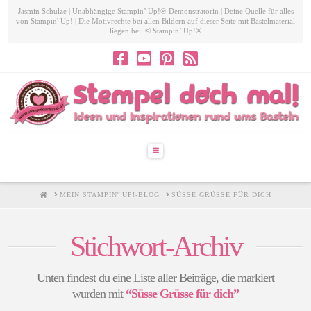
Jasmin Schulze | Unabhängige Stampin’ Up!®-Demonstratorin | Deine Quelle für alles
von Stampin' Up! | Die Motivrechte bei allen Bildern auf dieser Seite mit Bastelmaterial
liegen bei: © Stampin’ Up!®
Navigation
HOME
MEIN STAMPIN' UP!-BLOG
SÜSSE GRÜSSE FÜR DICH
Stichwort-Archiv
Unten findest du eine Liste aller Beiträge, die markiert
wurden mit
“Süsse Grüsse für dich”