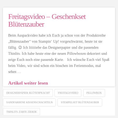
Freitagsvideo – Geschenkset
Blütenzauber
Beim Auspackvideo habe ich Euch ja schon von der Produktreihe
„Blütenzauber“ von Stampin‘ Up! vorgeschwärmt, heute ist sie
fällig. 😉 Ich liiiiiiebe das Designerpapier und die passenden
Thinlits. Ich habe heute eine der neuen Pillowboxen dekoriert und
zeige Euch noch eine passende Karte. Ich wünsche Euch viel Spaß
beim Video, wir sind schon ein bisschen im Ferienmodus, mal
sehen …
Artikel weiter lesen
DESIGNERPAPIER BLÜTENPRACHT
FREITAGSVIDEO
PILLOWBOX
SANDFARBENE KISSENSCHACHTELN
STEMPELSET BLÜTENZAUBER
THINLITS ZARTE ZIERDE