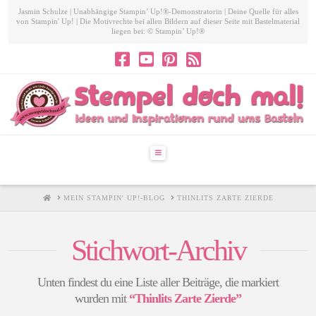
Jasmin Schulze | Unabhängige Stampin’ Up!®-Demonstratorin | Deine Quelle für alles
von Stampin' Up! | Die Motivrechte bei allen Bildern auf dieser Seite mit Bastelmaterial
liegen bei: © Stampin’ Up!®
Navigation
HOME
MEIN STAMPIN' UP!-BLOG
THINLITS ZARTE ZIERDE
Stichwort-Archiv
Unten findest du eine Liste aller Beiträge, die markiert
wurden mit
“Thinlits Zarte Zierde”