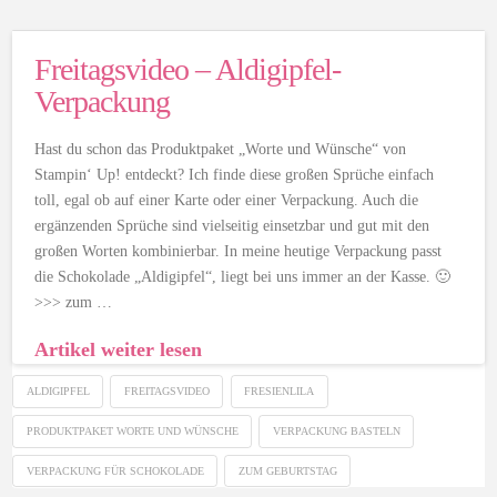
Freitagsvideo – Aldigipfel-
Verpackung
Hast du schon das Produktpaket „Worte und Wünsche“ von
Stampin‘ Up! entdeckt? Ich finde diese großen Sprüche einfach
toll, egal ob auf einer Karte oder einer Verpackung. Auch die
ergänzenden Sprüche sind vielseitig einsetzbar und gut mit den
großen Worten kombinierbar. In meine heutige Verpackung passt
die Schokolade „Aldigipfel“, liegt bei uns immer an der Kasse. 🙂
>>> zum …
Artikel weiter lesen
ALDIGIPFEL
FREITAGSVIDEO
FRESIENLILA
PRODUKTPAKET WORTE UND WÜNSCHE
VERPACKUNG BASTELN
VERPACKUNG FÜR SCHOKOLADE
ZUM GEBURTSTAG