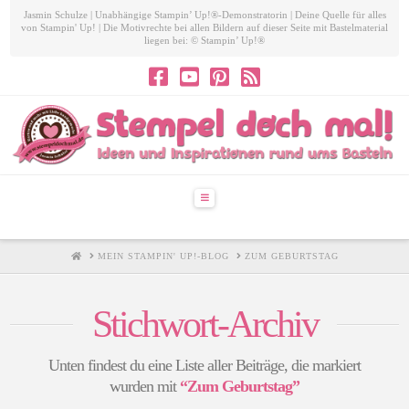
Jasmin Schulze | Unabhängige Stampin’ Up!®-Demonstratorin | Deine Quelle für alles
von Stampin' Up! | Die Motivrechte bei allen Bildern auf dieser Seite mit Bastelmaterial
liegen bei: © Stampin’ Up!®
Navigation
HOME
MEIN STAMPIN' UP!-BLOG
ZUM GEBURTSTAG
Stichwort-Archiv
Unten findest du eine Liste aller Beiträge, die markiert
wurden mit
“Zum Geburtstag”