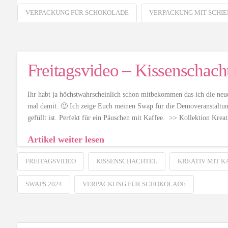
VERPACKUNG FÜR SCHOKOLADE
VERPACKUNG MIT SCHI
Freitagsvideo – Kissenschach
Ihr habt ja höchstwahrscheinlich schon mitbekommen das ich die neue
mal damit. 🙂 Ich zeige Euch meinen Swap für die Demoveranstaltung
gefüllt ist. Perfekt für ein Päuschen mit Kaffee. >> Kollektion K
Artikel weiter lesen
FREITAGSVIDEO
KISSENSCHACHTEL
KREATIV MIT K
SWAPS 2024
VERPACKUNG FÜR SCHOKOLADE