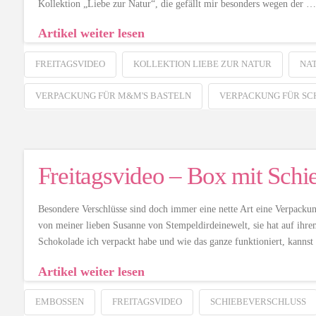
Kollektion „Liebe zur Natur“, die gefällt mir besonders wegen der …
Artikel weiter lesen
FREITAGSVIDEO
KOLLEKTION LIEBE ZUR NATUR
NA
VERPACKUNG FÜR M&M'S BASTELN
VERPACKUNG FÜR S
Freitagsvideo – Box mit Schi
Besondere Verschlüsse sind doch immer eine nette Art eine Verpackung
von meiner lieben Susanne von Stempeldirdeinewelt, sie hat auf ih
Schokolade ich verpackt habe und wie das ganze funktioniert, kann
Artikel weiter lesen
EMBOSSEN
FREITAGSVIDEO
SCHIEBEVERSCHLUSS