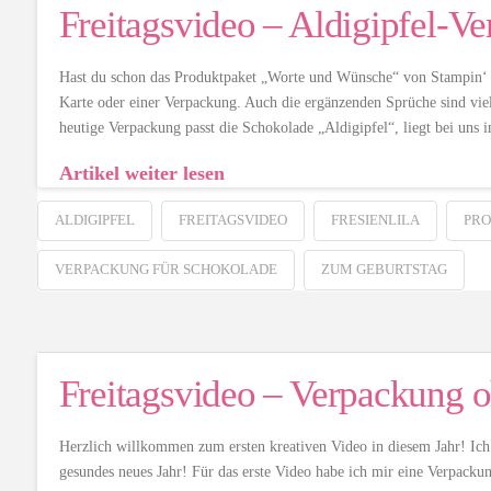
Freitagsvideo – Aldigipfel-V
Hast du schon das Produktpaket „Worte und Wünsche“ von Stampin‘ Up
Karte oder einer Verpackung. Auch die ergänzenden Sprüche sind viel
heutige Verpackung passt die Schokolade „Aldigipfel“, liegt bei u
Artikel weiter lesen
ALDIGIPFEL
FREITAGSVIDEO
FRESIENLILA
PRO
VERPACKUNG FÜR SCHOKOLADE
ZUM GEBURTSTAG
Freitagsvideo – Verpackung 
Herzlich willkommen zum ersten kreativen Video in diesem Jahr! Ich 
gesundes neues Jahr! Für das erste Video habe ich mir eine Verpacku