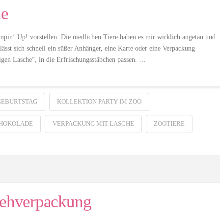
he
pin‘ Up! vorstellen. Die niedlichen Tiere haben es mir wirklich angetan und
lässt sich schnell ein süßer Anhänger, eine Karte oder eine Verpackung
figen Lasche“, in die Erfrischungsstäbchen passen. …
GEBURTSTAG
KOLLEKTION PARTY IM ZOO
CHOKOLADE
VERPACKUNG MIT LASCHE
ZOOTIERE
Ziehverpackung