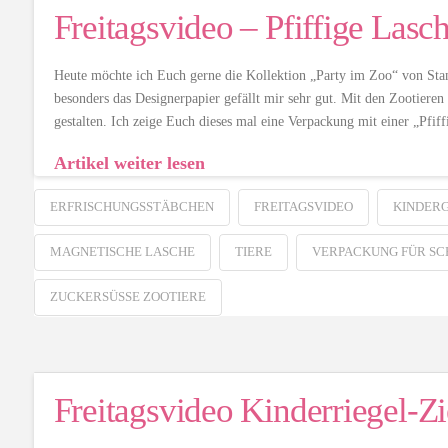
Freitagsvideo – Pfiffige Lasc
Heute möchte ich Euch gerne die Kollektion „Party im Zoo“ von Stam
besonders das Designerpapier gefällt mir sehr gut. Mit den Zootieren 
gestalten. Ich zeige Euch dieses mal eine Verpackung mit einer „Pfif
Artikel weiter lesen
ERFRISCHUNGSSTÄBCHEN
FREITAGSVIDEO
KINDER
MAGNETISCHE LASCHE
TIERE
VERPACKUNG FÜR S
ZUCKERSÜSSE ZOOTIERE
Freitagsvideo Kinderriegel-