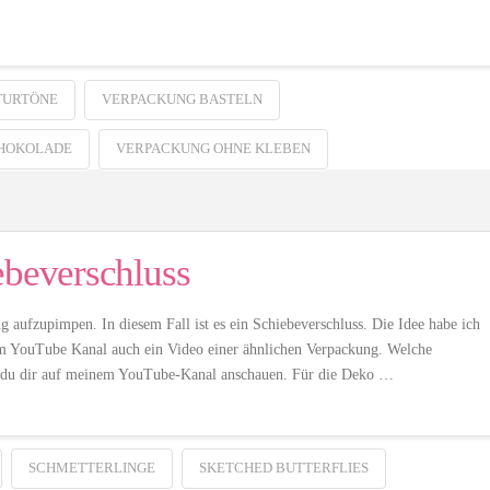
TURTÖNE
VERPACKUNG BASTELN
CHOKOLADE
VERPACKUNG OHNE KLEBEN
ebeverschluss
 aufzupimpen. In diesem Fall ist es ein Schiebeverschluss. Die Idee habe ich
rem YouTube Kanal auch ein Video einer ähnlichen Verpackung. Welche
st du dir auf meinem YouTube-Kanal anschauen. Für die Deko …
SCHMETTERLINGE
SKETCHED BUTTERFLIES