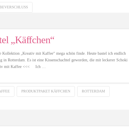
EBEVERSCHLUSS
tel „Käffchen“
 Kollektion „Kreativ mit Kaffee“ mega schön finde. Heute bastel ich endlich
 in Rotterdam. Es ist eine Kissenschachtel geworden, die mit leckerer Schoki
reativ mit Kaffee <<< Ich …
AFFEE
PRODUKTPAKET KÄFFCHEN
ROTTERDAM