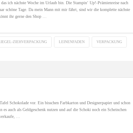
, das ich nächste Woche im Urlaub bin. Die Stampin‘ Up!-Prämienreise nach
aar schöne Tage. Da mein Mann mit mir fährt, sind wir die komplette nächste
 könnt ihr gerne den Shop …
IEGEL-ZIEHVERPACKUNG
LEINENFADEN
VERPACKUNG
afel Schokolade vor. Ein bisschen Farbkarton und Designerpapier und schon
nn es auch als Geldgeschenk nutzen und auf die Schoki noch ein Scheinchen
verkaufe, …