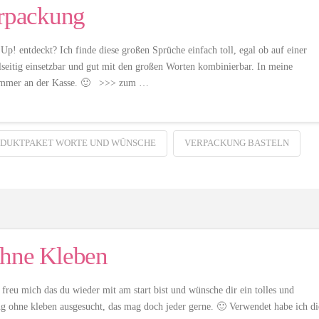
erpackung
! entdeckt? Ich finde diese großen Sprüche einfach toll, egal ob auf einer
seitig einsetzbar und gut mit den großen Worten kombinierbar. In meine
ns immer an der Kasse. 🙂 >>> zum …
DUKTPAKET WORTE UND WÜNSCHE
VERPACKUNG BASTELN
ohne Kleben
freu mich das du wieder mit am start bist und wünsche dir ein tolles und
ng ohne kleben ausgesucht, das mag doch jeder gerne. 🙂 Verwendet habe ich di