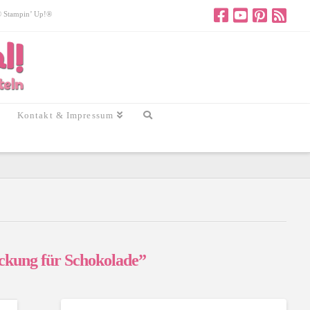
 © Stampin’ Up!®
Kontakt & Impressum
ckung für Schokolade”