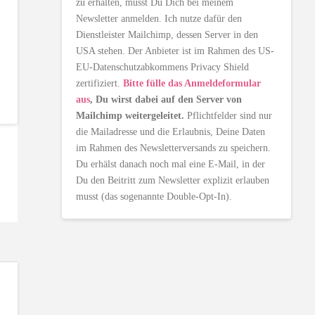
zu erhalten, musst Du Dich bei meinem
Newsletter anmelden. Ich nutze dafür den
Dienstleister Mailchimp, dessen Server in den
USA stehen. Der Anbieter ist im Rahmen des US-
EU-Datenschutzabkommens Privacy Shield
zertifiziert.
Bitte fülle das Anmeldeformular
aus
, Du wirst dabei auf den Server von
Mailchimp weitergeleitet.
Pflichtfelder sind nur
die Mailadresse und die Erlaubnis, Deine Daten
im Rahmen des Newsletterversands zu speichern.
Du erhälst danach noch mal eine E-Mail, in der
Du den Beitritt zum Newsletter explizit erlauben
musst (das sogenannte Double-Opt-In).