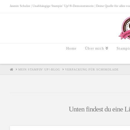
Jasmin Schulze | Unabhängige Stampin’ Up!®-Demonstratorin | Deine Quelle für alles von S
Home
Über mich
Stampi
HOME
MEIN STAMPIN' UP!-BLOG
VERPACKUNG FÜR SCHOKOLADE
Unten findest du eine Li