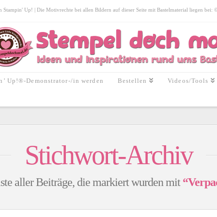
tampin' Up! | Die Motivrechte bei allen Bildern auf dieser Seite mit Bastelmaterial liegen bei:
n’ Up!®-Demonstrator-/in werden
Bestellen
Videos/Tools
Stichwort-Archiv
ste aller Beiträge, die markiert wurden mit
“Verpa