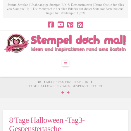
Jasmin Schulze | Unabhängige Stampin’ Up!®-Demonstratorin | Deine Quelle für alles
von Stampin' Up! | Die Motivrechte bei allen Bildern auf dieser Seite mit Bastelmaterial
liegen bei: © Stampin’ Up!®
Navigation
HOME
MEIN STAMPIN' UP!-BLOG
8 TAGE HALLOWEEN -TAG3- GESPENSTERTASCHE
8 Tage Halloween -Tag3-
Gespenstertasche