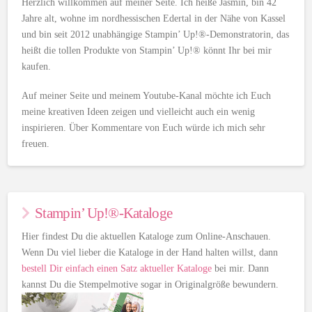
Herzlich willkommen auf meiner Seite. Ich heiße Jasmin, bin 42
Jahre alt, wohne im nordhessischen Edertal in der Nähe von Kassel
und bin seit 2012 unabhängige Stampin’ Up!®-Demonstratorin, das
heißt die tollen Produkte von Stampin’ Up!® könnt Ihr bei mir
kaufen.
Auf meiner Seite und meinem Youtube-Kanal möchte ich Euch
meine kreativen Ideen zeigen und vielleicht auch ein wenig
inspirieren. Über Kommentare von Euch würde ich mich sehr
freuen.
Stampin’ Up!®-Kataloge
Hier findest Du die aktuellen Kataloge zum Online-Anschauen.
Wenn Du viel lieber die Kataloge in der Hand halten willst, dann
bestell Dir einfach einen Satz aktueller Kataloge
bei mir. Dann
kannst Du die Stempelmotive sogar in Originalgröße bewundern.