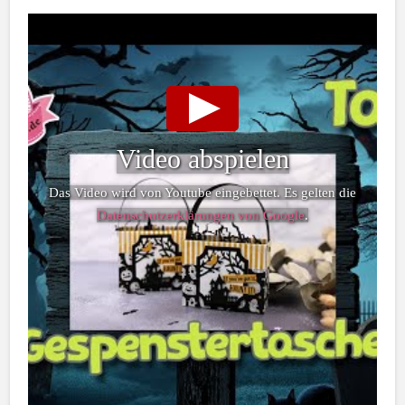
Video abspielen
Das Video wird von Youtube eingebettet. Es gelten die
Datenschutzerklärungen von Google
.