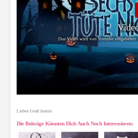
Video
Das Video wird von Youtube eingebettet.
Lieben Gruß Jasmin
Die Beiträge Könnten Dich Auch Noch Interessieren: