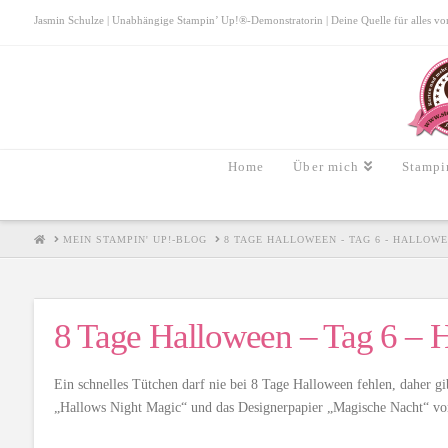
Jasmin Schulze | Unabhängige Stampin’ Up!®-Demonstratorin | Deine Quelle für alles von S
Home
Über mich
Stampi
HOME
MEIN STAMPIN' UP!-BLOG
8 TAGE HALLOWEEN - TAG 6 - HALLOW
8 Tage Halloween – Tag 6 – 
Ein schnelles Tütchen darf nie bei 8 Tage Halloween fehlen, daher gi
„Hallows Night Magic“ und das Designerpapier „Magische Nacht“ vo