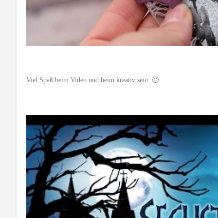
Viel Spaß beim Video und beim kreativ sein. 🙂