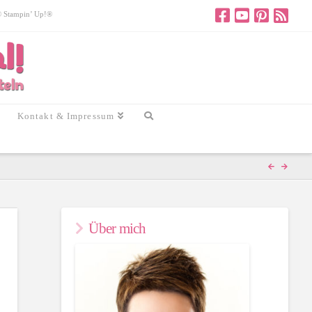
 © Stampin’ Up!®
Kontakt & Impressum
Über mich