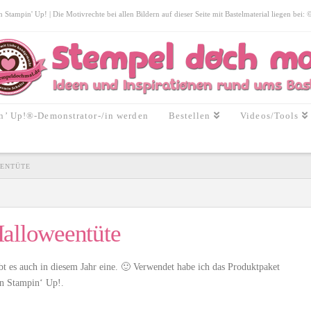
tampin' Up! | Die Motivrechte bei allen Bildern auf dieser Seite mit Bastelmaterial liegen bei:
n’ Up!®-Demonstrator-/in werden
Bestellen
Videos/Tools
EENTÜTE
Halloweentüte
bt es auch in diesem Jahr eine. 🙂 Verwendet habe ich das Produktpaket
n Stampin‘ Up!.