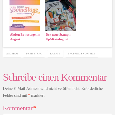
Aktion Bonustage im
Der neue Stampin‘
August
Up!-Katalog ist
gültig
ANGEBOT
FREIBETRAG
RABATT
SHOPPINGS-VORTEILE
Schreibe einen Kommentar
Deine E-Mail-Adresse wird nicht veröffentlicht.
Erforderliche
Felder sind mit
*
markiert
Kommentar
*