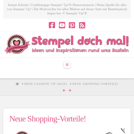
Jasmin Schulze | Unabhängige Stampin’ Up!®-Demonstratorin | Deine Quelle für alles
von Stampin' Up! | Die Motivrechte bei allen Bildern auf dieser Seite mit Bastelmaterial
liegen bei: © Stampin’ Up!®
Navigation
HOME
MEIN STAMPIN' UP!-BLOG
NEUE SHOPPING-VORTEILE!
Neue Shopping-Vorteile!