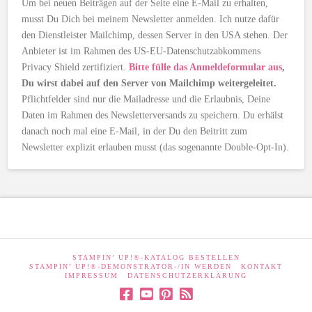
Um bei neuen Beiträgen auf der Seite eine E-Mail zu erhalten,
musst Du Dich bei meinem Newsletter anmelden. Ich nutze dafür
den Dienstleister Mailchimp, dessen Server in den USA stehen. Der
Anbieter ist im Rahmen des US-EU-Datenschutzabkommens
Privacy Shield zertifiziert.
Bitte fülle das Anmeldeformular aus
,
Du wirst dabei auf den Server von Mailchimp weitergeleitet.
Pflichtfelder sind nur die Mailadresse und die Erlaubnis, Deine
Daten im Rahmen des Newsletterversands zu speichern. Du erhälst
danach noch mal eine E-Mail, in der Du den Beitritt zum
Newsletter explizit erlauben musst (das sogenannte Double-Opt-In).
STAMPIN’ UP!®-KATALOG BESTELLEN
STAMPIN’ UP!®-DEMONSTRATOR-/IN WERDEN
KONTAKT
IMPRESSUM
DATENSCHUTZERKLÄRUNG