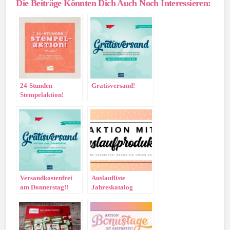
Die Beiträge Könnten Dich Auch Noch Interessieren:
24-Stunden
Gratisversand!
Stempelaktion!
Versandkostenfrei
Auslaufliste
am Donnerstag!!
Jahreskatalog
2020/2021