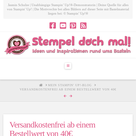
Jasmin Schulze | Unabhängige Stampin’ Up!®-Demonstratorin | Deine Quelle für alles
von Stampin' Up! | Die Motivrechte bei allen Bildern auf dieser Seite mit Bastelmaterial
liegen bei: © Stampin’ Up!®
Navigation
HOME
MEIN STAMPIN' UP!-BLOG
VERSANDKOSTENFREI AB EINEM BESTELLWERT VON 40€
Versandkostenfrei ab einem
Bestellwert von 40€