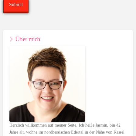
Über mich
Herzlich willkommen auf meiner Seite. Ich heiße Jasmin, bin 42
Jahre alt, wohne im nordhessischen Edertal in der Nähe von Kassel