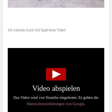
Ich wünsche Euch viel Spaß beim Video!
Video abspielen
Das Video wird von Youtube eingebettet. Es gelten die
Datenschutzerklärungen von Google
.