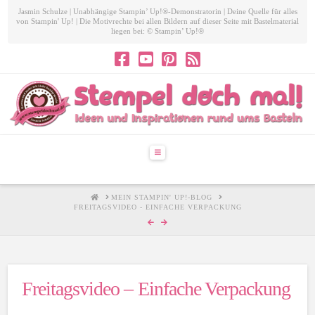
Jasmin Schulze | Unabhängige Stampin’ Up!®-Demonstratorin | Deine Quelle für alles
von Stampin' Up! | Die Motivrechte bei allen Bildern auf dieser Seite mit Bastelmaterial
liegen bei: © Stampin’ Up!®
Navigation
HOME
MEIN STAMPIN' UP!-BLOG
FREITAGSVIDEO - EINFACHE VERPACKUNG
Freitagsvideo – Einfache Verpackung