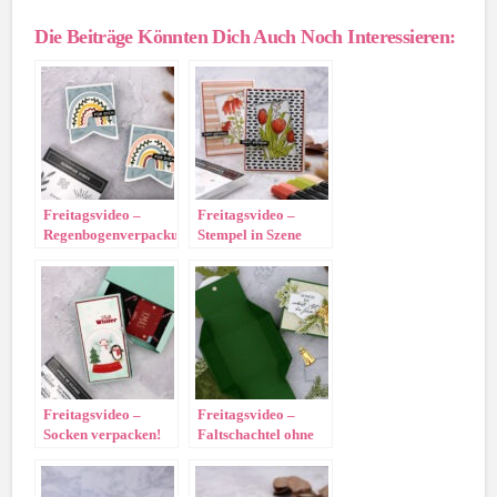
Die Beiträge Könnten Dich Auch Noch Interessieren:
Freitagsvideo –
Freitagsvideo –
Regenbogenverpackung
Stempel in Szene
setzen!
Freitagsvideo –
Freitagsvideo –
Socken verpacken!
Faltschachtel ohne
Kleben