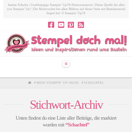
Jasmin Schulze | Unabhängige Stampin’ Up!®-Demonstratorin | Deine Quelle für alles
von Stampin' Up! | Die Motivrechte bei allen Bildern auf dieser Seite mit Bastelmaterial
liegen bei: © Stampin’ Up!®
Navigation
HOME
MEIN STAMPIN' UP!-BLOG
SCHACHTEL
Stichwort-Archiv
Unten findest du eine Liste aller Beiträge, die markiert
wurden mit
“Schachtel”