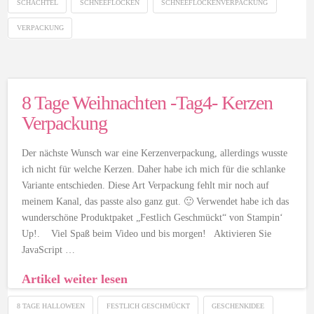
SCHACHTEL
SCHNEEFLOCKEN
SCHNEEFLOCKENVERPACKUNG
VERPACKUNG
8 Tage Weihnachten -Tag4- Kerzen
Verpackung
Der nächste Wunsch war eine Kerzenverpackung, allerdings wusste
ich nicht für welche Kerzen. Daher habe ich mich für die schlanke
Variante entschieden. Diese Art Verpackung fehlt mir noch auf
meinem Kanal, das passte also ganz gut. 🙂 Verwendet habe ich das
wunderschöne Produktpaket „Festlich Geschmückt“ von Stampin‘
Up!. Viel Spaß beim Video und bis morgen! Aktivieren Sie
JavaScript …
Artikel weiter lesen
8 TAGE HALLOWEEN
FESTLICH GESCHMÜCKT
GESCHENKIDEE