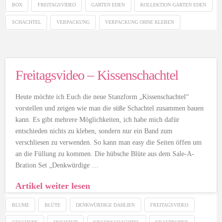
BOX
FREITAGSVIDEO
GARTEN EDEN
KOLLEKTION GARTEN EDEN
SCHACHTEL
VERPACKUNG
VERPACKUNG OHNE KLEBEN
Freitagsvideo – Kissenschachtel
Heute möchte ich Euch die neue Stanzform „Kissenschachtel“
vorstellen und zeigen wie man die süße Schachtel zusammen bauen
kann. Es gibt mehrere Möglichkeiten, ich habe mich dafür
entschieden nichts zu kleben, sondern nur ein Band zum
verschliesen zu verwenden. So kann man easy die Seiten öffen um
an die Füllung zu kommen. Die hübsche Blüte aus dem Sale-A-
Bration Set „Denkwürdige …
Artikel weiter lesen
BLUME
BLÜTE
DENKWÜRDIGE DAHLIEN
FREITAGSVIDEO