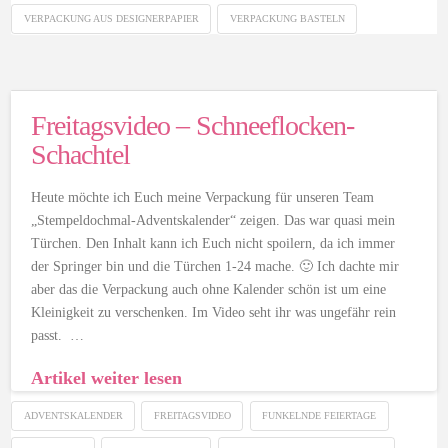
VERPACKUNG AUS DESIGNERPAPIER
VERPACKUNG BASTELN
Freitagsvideo – Schneeflocken-
Schachtel
Heute möchte ich Euch meine Verpackung für unseren Team
„Stempeldochmal-Adventskalender“ zeigen. Das war quasi mein
Türchen. Den Inhalt kann ich Euch nicht spoilern, da ich immer
der Springer bin und die Türchen 1-24 mache. 🙂 Ich dachte mir
aber das die Verpackung auch ohne Kalender schön ist um eine
Kleinigkeit zu verschenken. Im Video seht ihr was ungefähr rein
passt. …
Artikel weiter lesen
ADVENTSKALENDER
FREITAGSVIDEO
FUNKELNDE FEIERTAGE