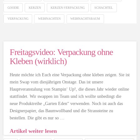
GOODIE
KERZEN
KERZEN-VERPACKUNG
SCHACHTEL
VERPACKUNG
WEIHNACHTEN
WEIHNACHTSBAUM
Freitagsvideo: Verpackung ohne
Kleben (wirklich)
Heute möchte ich Euch eine Verpackung ohne kleben zeigen. Sie ist
mein Swap vom diesjährigen Onstage. Das ist unsere
Hauptveranstalung von Stampin‘ Up!, die dieses Jahr wieder online
stattfindet. Wir swappen im Team und ich wollte unbedingt die
neue Produktreihe „Garten Eden“ verwenden. Noch ist auch das
Designerpapier, das Baumwollband und die Strasssteine zu
bestellen. Die gibt es nur so …
Artikel weiter lesen