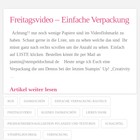
Freitagsvideo – Einfache Verpackung
Achtung!! nur noch wenige Papiere sind im Videoflohmarkt zu
haben. Schaut gerne in die Liste, um zu sehen welche das sind. Ihr
müsst ganz nach rechts scrollen um die Anzahl zu sehen. Einfach
auf LISTE klicken. Bestellen könnt ihr per Mail an
jasmin@stempeldochmal.de Heute zeige ich Euch eine
Verpackung die uns Demos bei der letzten Stampin‘ Up! „Creativity
…
Artikel weiter lesen
BOX
DANKESCHÖN
EINFACHE VERPACKUNG BASTELN
FREITAGSVIDEO
KLEINES DANKESCHÖN
LIEBEN DANK
PRODUKTREIHEN-KOLLEKTION PFLANZEN UND TEXTUREN
SCHACHTEL
STEMPELDOCHMAL
VERPACKUNG