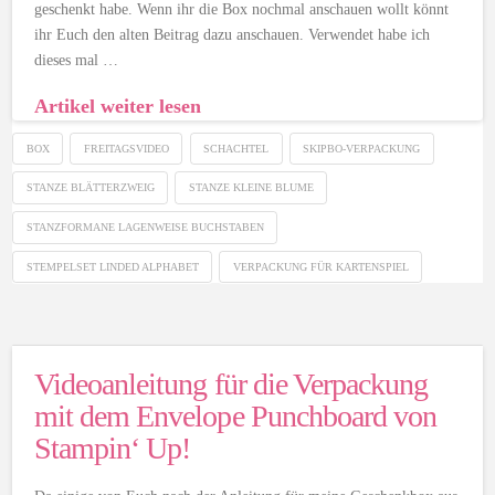
geschenkt habe. Wenn ihr die Box nochmal anschauen wollt könnt
ihr Euch den alten Beitrag dazu anschauen. Verwendet habe ich
dieses mal …
Artikel weiter lesen
BOX
FREITAGSVIDEO
SCHACHTEL
SKIPBO-VERPACKUNG
STANZE BLÄTTERZWEIG
STANZE KLEINE BLUME
STANZFORMANE LAGENWEISE BUCHSTABEN
STEMPELSET LINDED ALPHABET
VERPACKUNG FÜR KARTENSPIEL
Videoanleitung für die Verpackung
mit dem Envelope Punchboard von
Stampin‘ Up!