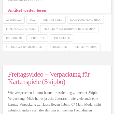
Artikel weiter lesen
ABENDBLAU
BOX
FREITAGSVIDEO
LOVE YOUR MORE THAN
PRALINENVERPACKUNG
PRODUKTPAKET NOTHING'S BETTER THAN
RAUCHBLAU
SCHACHTEL
SCHOKOLADE
SCHOKOLADENVERPACKUNG
VERPACKUNG
ZIEHVERPACKUNG
Freitagsvideo – Verpackung für
Kartenspiele (Skipbo)
Wie versprochen kommt heute die Anleitung zu meiner Skipbo-
Verpackung. Mich hat es ja echt überrascht wie viele auch eine
kaputte Verpackung zu Hause liegen haben. 🙂 Mein Model sieht
natürlich anders aus, also das was ich meinen Freundinnen