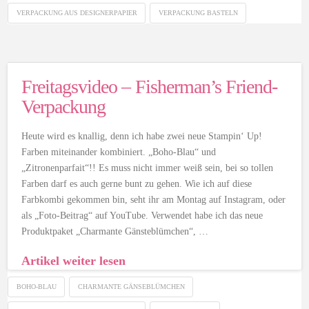
VERPACKUNG AUS DESIGNERPAPIER
VERPACKUNG BASTELN
Freitagsvideo – Fisherman’s Friend-
Verpackung
Heute wird es knallig, denn ich habe zwei neue Stampin‘ Up!
Farben miteinander kombiniert. „Boho-Blau“ und
„Zitronenparfait“!! Es muss nicht immer weiß sein, bei so tollen
Farben darf es auch gerne bunt zu gehen. Wie ich auf diese
Farbkombi gekommen bin, seht ihr am Montag auf Instagram, oder
als „Foto-Beitrag“ auf YouTube. Verwendet habe ich das neue
Produktpaket „Charmante Gänsteblümchen“, …
Artikel weiter lesen
BOHO-BLAU
CHARMANTE GÄNSEBLÜMCHEN