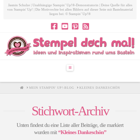
Jasmin Schulze | Unabhängige Stampin’ Up!®-Demonstratorin | Deine Quelle für alles
von Stampin' Up! | Die Motivrechte bei allen Bildern auf dieser Seite mit Bastelmaterial
liegen bei: © Stampin’ Up!®
Navigation
HOME
MEIN STAMPIN' UP!-BLOG
KLEINES DANKESCHÖN
Stichwort-Archiv
Unten findest du eine Liste aller Beiträge, die markiert
wurden mit
“Kleines Dankeschön”