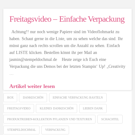
Freitagsvideo – Einfache Verpackung
Achtung!! nur noch wenige Papiere sind im Videoflohmarkt zu
haben. Schaut gerne in die Liste, um zu sehen welche das sind. Ihr
müsst ganz nach rechts scrollen um die Anzahl zu sehen. Einfach
auf LISTE klicken. Bestellen könnt ihr per Mail an
jasmin@stempeldochmal.de Heute zeige ich Euch eine
Verpackung die uns Demos bei der letzten Stampin‘ Up! „Creativity
…
Artikel weiter lesen
BOX
DANKESCHÖN
EINFACHE VERPACKUNG BASTELN
FREITAGSVIDEO
KLEINES DANKESCHÖN
LIEBEN DANK
PRODUKTREIHEN-KOLLEKTION PFLANZEN UND TEXTUREN
SCHACHTEL
STEMPELDOCHMAL
VERPACKUNG