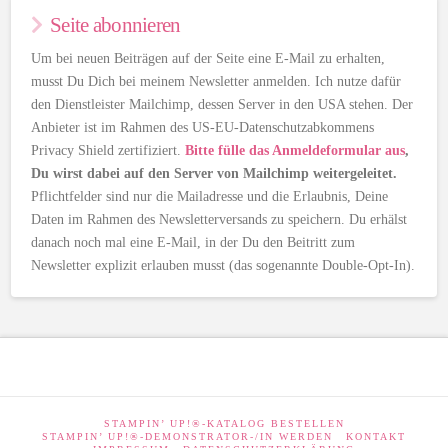
Seite abonnieren
Um bei neuen Beiträgen auf der Seite eine E-Mail zu erhalten,
musst Du Dich bei meinem Newsletter anmelden. Ich nutze dafür
den Dienstleister Mailchimp, dessen Server in den USA stehen. Der
Anbieter ist im Rahmen des US-EU-Datenschutzabkommens
Privacy Shield zertifiziert.
Bitte fülle das Anmeldeformular aus
,
Du wirst dabei auf den Server von Mailchimp weitergeleitet.
Pflichtfelder sind nur die Mailadresse und die Erlaubnis, Deine
Daten im Rahmen des Newsletterversands zu speichern. Du erhälst
danach noch mal eine E-Mail, in der Du den Beitritt zum
Newsletter explizit erlauben musst (das sogenannte Double-Opt-In).
STAMPIN’ UP!®-KATALOG BESTELLEN
STAMPIN’ UP!®-DEMONSTRATOR-/IN WERDEN
KONTAKT