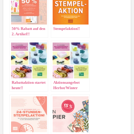
50% Rabatt auf den
Stempelaktion!!
2. Artikel!!
Rabattaktion startet
Aktionsangebot
heute!!
Herbst/Winter