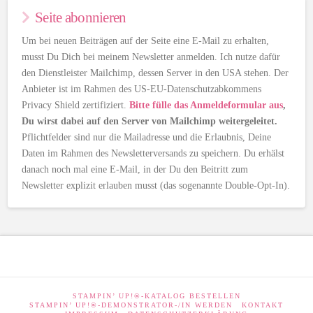
Seite abonnieren
Um bei neuen Beiträgen auf der Seite eine E-Mail zu erhalten,
musst Du Dich bei meinem Newsletter anmelden. Ich nutze dafür
den Dienstleister Mailchimp, dessen Server in den USA stehen. Der
Anbieter ist im Rahmen des US-EU-Datenschutzabkommens
Privacy Shield zertifiziert.
Bitte fülle das Anmeldeformular aus
,
Du wirst dabei auf den Server von Mailchimp weitergeleitet.
Pflichtfelder sind nur die Mailadresse und die Erlaubnis, Deine
Daten im Rahmen des Newsletterversands zu speichern. Du erhälst
danach noch mal eine E-Mail, in der Du den Beitritt zum
Newsletter explizit erlauben musst (das sogenannte Double-Opt-In).
STAMPIN’ UP!®-KATALOG BESTELLEN
STAMPIN’ UP!®-DEMONSTRATOR-/IN WERDEN
KONTAKT