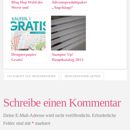
Blog Hop Wald der
Adventsproduktpakete
Worte und
„Angehängt“
Sammelbestellung
Designerpapier
Stampin‘ Up!
Gratis!
Hauptkatalog 2013-
2014 vorbestellen!
15% RABATT AUF DESIGNERPAPIER
DESIGNERPAPIER-AKTION
Schreibe einen Kommentar
Deine E-Mail-Adresse wird nicht veröffentlicht.
Erforderliche
Felder sind mit
*
markiert