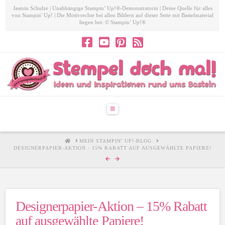
Jasmin Schulze | Unabhängige Stampin’ Up!®-Demonstratorin | Deine Quelle für alles
von Stampin' Up! | Die Motivrechte bei allen Bildern auf dieser Seite mit Bastelmaterial
liegen bei: © Stampin’ Up!®
Navigation
HOME
MEIN STAMPIN' UP!-BLOG
DESIGNERPAPIER-AKTION - 15% RABATT AUF AUSGEWÄHLTE PAPIERE!
Designerpapier-Aktion – 15% Rabatt
auf ausgewählte Papiere!