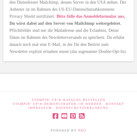
den Dienstleister Mailchimp, dessen Server in den USA stehen. Der
Anbieter ist im Rahmen des US-EU-Datenschutzabkommens
Privacy Shield zertifiziert.
Bitte fülle das Anmeldeformular aus
,
Du wirst dabei auf den Server von Mailchimp weitergeleitet.
Pflichtfelder sind nur die Mailadresse und die Erlaubnis, Deine
Daten im Rahmen des Newsletterversands zu speichern. Du erhälst
danach noch mal eine E-Mail, in der Du den Beitritt zum
Newsletter explizit erlauben musst (das sogenannte Double-Opt-In).
STAMPIN’ UP!®-KATALOG BESTELLEN
STAMPIN’ UP!®-DEMONSTRATOR-/IN WERDEN
KONTAKT
IMPRESSUM
DATENSCHUTZERKLÄRUNG
POWERED BY
PRO