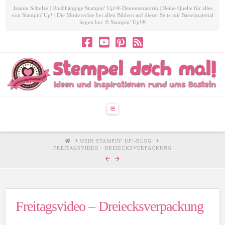
Jasmin Schulze | Unabhängige Stampin’ Up!®-Demonstratorin | Deine Quelle für alles
von Stampin' Up! | Die Motivrechte bei allen Bildern auf dieser Seite mit Bastelmaterial
liegen bei: © Stampin’ Up!®
Navigation
HOME
MEIN STAMPIN' UP!-BLOG
FREITAGSVIDEO - DREIECKSVERPACKUNG
Freitagsvideo – Dreiecksverpackung