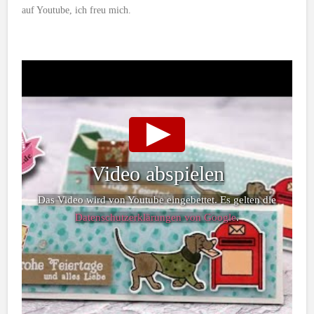
auf Youtube, ich freu mich.
Video abspielen
Das Video wird von Youtube eingebettet. Es gelten die
Datenschutzerklärungen von Google
.