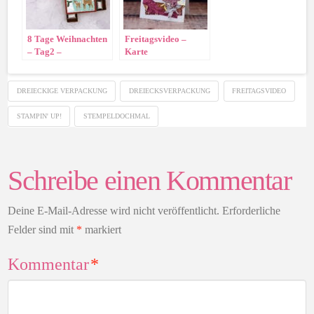
8 Tage Weihnachten
Freitagsvideo –
– Tag2 –
Karte
„Herbstwunder“
DREIECKIGE VERPACKUNG
DREIECKSVERPACKUNG
FREITAGSVIDEO
STAMPIN' UP!
STEMPELDOCHMAL
Schreibe einen Kommentar
Deine E-Mail-Adresse wird nicht veröffentlicht.
Erforderliche
Felder sind mit
*
markiert
Kommentar
*