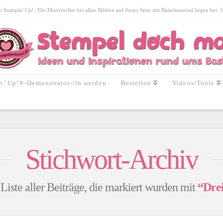
tampin' Up! | Die Motivrechte bei allen Bildern auf dieser Seite mit Bastelmaterial liegen bei:
n’ Up!®-Demonstrator-/in werden
Bestellen
Videos/Tools
Stichwort-Archiv
 Liste aller Beiträge, die markiert wurden mit
“Dre