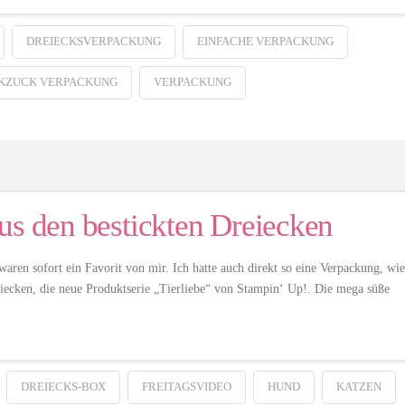
DREIECKSVERPACKUNG
EINFACHE VERPACKUNG
KZUCK VERPACKUNG
VERPACKUNG
us den bestickten Dreiecken
 waren sofort ein Favorit von mir. Ich hatte auch direkt so eine Verpackung, wie
eiecken, die neue Produktserie „Tierliebe“ von Stampin‘ Up!. Die mega süße
DREIECKS-BOX
FREITAGSVIDEO
HUND
KATZEN