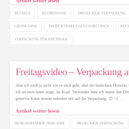
Artikel weiter lesen
BLUMEN
BLUMENVASE
DREIECKIGE VERPACKUNG
GIESSKANNE
PRODUKTPAKET GLÜCKSBLUMEN
RUC
VERPACKUNG FÜR ANFÄNGER
Freitagsvideo – Verpackung a
Also ich weiß ja nicht wie es euch geht, aber die bestickten Dreiecke
ich sie euch heute zeige, im Kopf. Verwendet habe ich ausser den Dr
genervte Katze musste unbedint mit auf die Verpackung. 🙂 <3 …
Artikel weiter lesen
DESIGNERPAPIER TIERLIEBE
DREIECKIGE VERPACKUNG