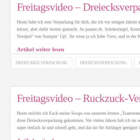
Freitagsvideo – Dreiecksver
Heute habe ich eine Verpackung für dich, die ich vor einigen Jahren
kürzer, aber dafür breiter gemacht. So passen zb. Schokoriegel, Kos
Nordpol“ von Stampin‘ Up!. Ihr wisst ja ich liebe Tiere, und in de
Artikel weiter lesen
DREIECKIGE VERPACKUNG
DREIECKSVERPACKUNG
Freitagsvideo – Ruckzuck-V
Heute möchte ich Euch meine Swaps von unserem letzten „Teamstammt
diese Dreiecksverpackung gekommen. Vor vielen Jahren hab ich sie scho
super einfach ist und schnell geht, und das sie für Anfänger geeignet