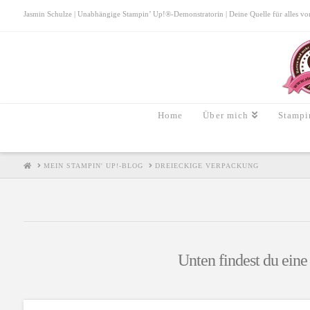
Jasmin Schulze | Unabhängige Stampin’ Up!®-Demonstratorin | Deine Quelle für alles von S
Home
Über mich
Stampi
HOME
MEIN STAMPIN' UP!-BLOG
DREIECKIGE VERPACKUNG
Unten findest du eine