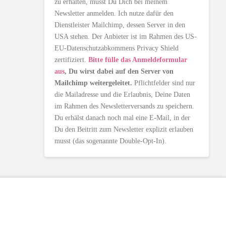
zu erhalten, musst Du Dich bei meinem
Newsletter anmelden. Ich nutze dafür den
Dienstleister Mailchimp, dessen Server in den
USA stehen. Der Anbieter ist im Rahmen des US-
EU-Datenschutzabkommens Privacy Shield
zertifiziert.
Bitte fülle das Anmeldeformular
aus
, Du wirst dabei auf den Server von
Mailchimp weitergeleitet.
Pflichtfelder sind nur
die Mailadresse und die Erlaubnis, Deine Daten
im Rahmen des Newsletterversands zu speichern.
Du erhälst danach noch mal eine E-Mail, in der
Du den Beitritt zum Newsletter explizit erlauben
musst (das sogenannte Double-Opt-In).