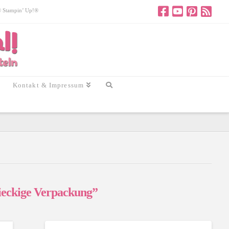
 © Stampin’ Up!®
Kontakt & Impressum
ieckige Verpackung”