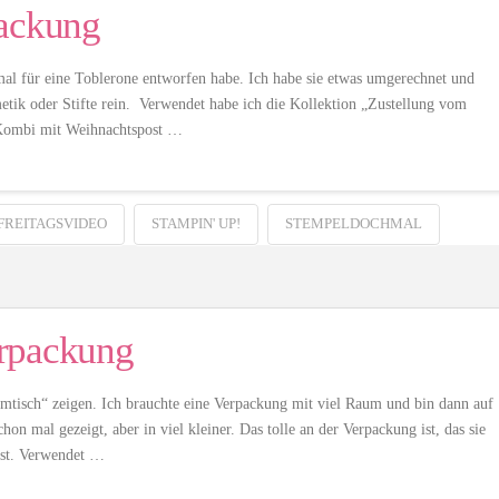
packung
 mal für eine Toblerone entworfen habe. Ich habe sie etwas umgerechnet und
metik oder Stifte rein. Verwendet habe ich die Kollektion „Zustellung vom
r Kombi mit Weihnachtspost …
FREITAGSVIDEO
STAMPIN' UP!
STEMPELDOCHMAL
erpackung
isch“ zeigen. Ich brauchte eine Verpackung mit viel Raum und bin dann auf
n mal gezeigt, aber in viel kleiner. Das tolle an der Verpackung ist, das sie
 ist. Verwendet …