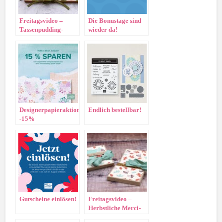
Freitagsvideo –
Die Bonustage sind
Tassenpudding-
wieder da!
Verpackung
Designerpapieraktion
Endlich bestellbar!
-15%
Gutscheine einlösen!
Freitagsvideo –
Herbstliche Merci-
Verpackung