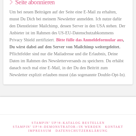
Seite abonnieren
Um bei neuen Beiträgen auf der Seite eine E-Mail zu erhalten,
musst Du Dich bei meinem Newsletter anmelden. Ich nutze dafür
den Dienstleister Mailchimp, dessen Server in den USA stehen. Der
Anbieter ist im Rahmen des US-EU-Datenschutzabkommens
Privacy Shield zertifiziert.
Bitte fülle das Anmeldeformular aus
,
Du wirst dabei auf den Server von Mailchimp weitergeleitet.
Pflichtfelder sind nur die Mailadresse und die Erlaubnis, Deine
Daten im Rahmen des Newsletterversands zu speichern. Du erhälst
danach noch mal eine E-Mail, in der Du den Beitritt zum
Newsletter explizit erlauben musst (das sogenannte Double-Opt-In).
STAMPIN’ UP!®-KATALOG BESTELLEN
STAMPIN’ UP!®-DEMONSTRATOR-/IN WERDEN
KONTAKT
IMPRESSUM
DATENSCHUTZERKLÄRUNG