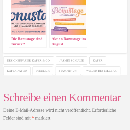
Die Bonustage sind
Aktion Bonustage im
zurück!!
August
DESIGNERPAPIER KÄFER & CO.
JASMIN SCHULZE
KÄFER
KÄFER PAPIER
NIEDLICH
STAMPIN' UP!
WIEDER BESTELLBAR
Schreibe einen Kommentar
Deine E-Mail-Adresse wird nicht veröffentlicht.
Erforderliche
Felder sind mit
*
markiert