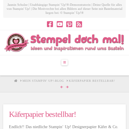
Jasmin Schulze | Unabhängige Stampin’ Up!®-Demonstratorin | Deine Quelle für alles
von Stampin' Up! | Die Motivrechte bei allen Bildern auf dieser Seite mit Bastelmaterial
liegen bei: © Stampin’ Up!®
Navigation
HOME
MEIN STAMPIN' UP!-BLOG
KÄFERPAPIER BESTELLBAR!
Käferpapier bestellbar!
Endlich!! Das niedliche Stampin‘ Up! Designerpapier Käfer & Co.