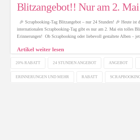
Blitzangebot!! Nur am 2. Mai
🎉 Scrapbooking-Tag Blitzangebot – nur 24 Stunden! 🎉 Heute ist d
internationalen Scrapbooking-Tag gibt es nur am 2. Mai ein tolles B
Erinnerungen! Ob Scrapbooking oder liebevoll gestaltete Alben – jet
Artikel weiter lesen
20% RABATT
24 STUNDEN ANGEBOT
ANGEBOT
ERINNERUNGEN UND MEHR
RABATT
SCRAPBOOKING