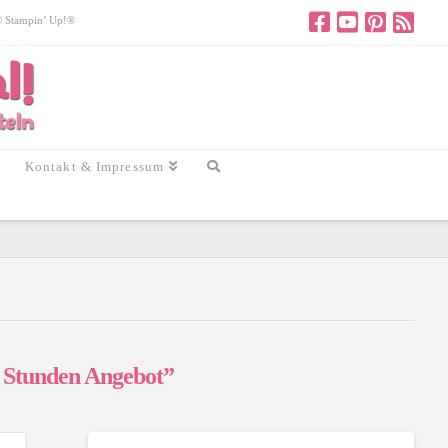
 © Stampin’ Up!®
Kontakt & Impressum
 Stunden Angebot”