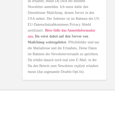
zu erhalten, musst Du Dich bei meinem
Newsletter anmelden. Ich nutze dafür den
Dienstleister Mailchimp, dessen Server in den
USA stehen. Der Anbieter ist im Rahmen des US-
EU-Datenschutzabkommens Privacy Shield
zertifiziert.
Bitte fülle das Anmeldeformular
aus
, Du wirst dabei auf den Server von
Mailchimp weitergeleitet.
Pflichtfelder sind nur
die Mailadresse und die Erlaubnis, Deine Daten
im Rahmen des Newsletterversands zu speichern.
Du erhälst danach noch mal eine E-Mail, in der
Du den Beitritt zum Newsletter explizit erlauben
musst (das sogenannte Double-Opt-In).