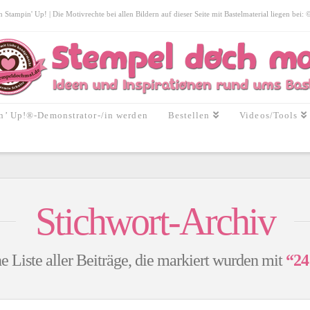
tampin' Up! | Die Motivrechte bei allen Bildern auf dieser Seite mit Bastelmaterial liegen bei:
n’ Up!®-Demonstrator-/in werden
Bestellen
Videos/Tools
Stichwort-Archiv
ne Liste aller Beiträge, die markiert wurden mit
“24