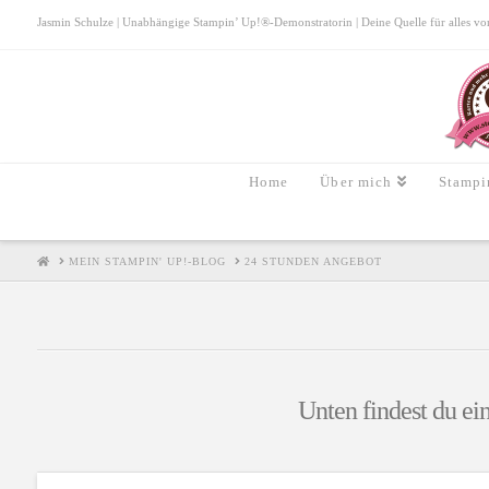
Jasmin Schulze | Unabhängige Stampin’ Up!®-Demonstratorin | Deine Quelle für alles von S
Home
Über mich
Stampi
HOME
MEIN STAMPIN' UP!-BLOG
24 STUNDEN ANGEBOT
Unten findest du ei