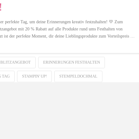
!
er perfekte Tag, um deine Erinnerungen kreativ festzuhalten! 💛 Zum
litzangebot mit 20 % Rabatt auf alle Produkte rund ums Festhalten von
zt ist der perfekte Moment, dir deine Lieblingsprodukte zum Vorteilspreis …
BLITZANGEBOT
ERINNERUNGEN FESTHALTEN
 TAG
STAMPIN' UP!
STEMPELDOCHMAL