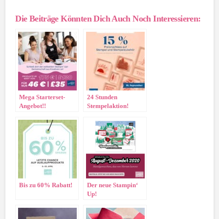
Die Beiträge Könnten Dich Auch Noch Interessieren:
Mega Starterset-
24 Stunden
Angebot!!
Stempelaktion!
Bis zu 60% Rabatt!
Der neue Stampin‘
Up!
Herbst/Winterkatalog
startet heute!!