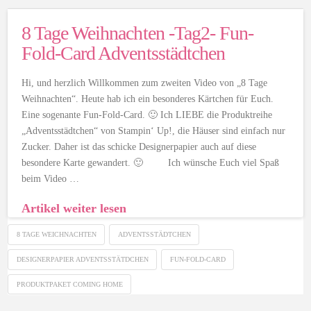
8 Tage Weihnachten -Tag2- Fun-
Fold-Card Adventsstädtchen
Hi, und herzlich Willkommen zum zweiten Video von „8 Tage
Weihnachten“. Heute hab ich ein besonderes Kärtchen für Euch.
Eine sogenante Fun-Fold-Card. 🙂 Ich LIEBE die Produktreihe
„Adventsstädtchen“ von Stampin‘ Up!, die Häuser sind einfach nur
Zucker. Daher ist das schicke Designerpapier auch auf diese
besondere Karte gewandert. 🙂 Ich wünsche Euch viel Spaß
beim Video …
Artikel weiter lesen
8 TAGE WEICHNACHTEN
ADVENTSSTÄDTCHEN
DESIGNERPAPIER ADVENTSSTÄTDCHEN
FUN-FOLD-CARD
PRODUKTPAKET COMING HOME