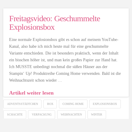
Freitagsvideo: Geschummelte
Explosionsbox
Eine normale Explosionsbox gibt es schon auf meinem YouTube-
Kanal, also habe ich mich heute mal für eine geschummelte
Variante entschieden. Die ist besonders praktisch, wenn der Inhalt
ein bisschen höher ist, und man kein großes Papier zur Hand hat.
Ich MUSSTE unbedingt nochmal die süßen Häuser aus der
Stampin‘ Up! Produktreihe Coming Home verwenden. Bald ist die
Weihnachtszeit schon wieder …
Artikel weiter lesen
ADVENTSSTÄDTCHEN
BOX
COMING HOME
EXPLOSIONSBOX
SCHACHTE
VERPACKUNG
WEIHNACHTEN
WINTER