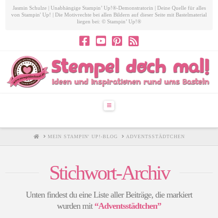
Jasmin Schulze | Unabhängige Stampin’ Up!®-Demonstratorin | Deine Quelle für alles
von Stampin' Up! | Die Motivrechte bei allen Bildern auf dieser Seite mit Bastelmaterial
liegen bei: © Stampin’ Up!®
Navigation
HOME
MEIN STAMPIN' UP!-BLOG
ADVENTSSTÄDTCHEN
Stichwort-Archiv
Unten findest du eine Liste aller Beiträge, die markiert
wurden mit
“Adventsstädtchen”