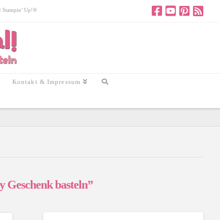
 © Stampin’ Up!®
Kontakt & Impressum
y Geschenk basteln”