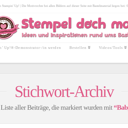
tampin' Up! | Die Motivrechte bei allen Bildern auf dieser Seite mit Bastelmaterial liegen bei:
n’ Up!®-Demonstrator-/in werden
Bestellen
Videos/Tools
Stichwort-Archiv
 Liste aller Beiträge, die markiert wurden mit
“Bab