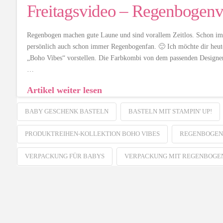
Freitagsvideo – Regenbogen
Regenbogen machen gute Laune und sind vorallem Zeitlos. Schon imm
persönlich auch schon immer Regenbogenfan. 🙂 Ich möchte dir heut
„Boho Vibes“ vorstellen. Die Farbkombi von dem passenden Designe
…
Artikel weiter lesen
BABY GESCHENK BASTELN
BASTELN MIT STAMPIN' UP!
PRODUKTREIHEN-KOLLEKTION BOHO VIBES
REGENBOGEN
VERPACKUNG FÜR BABYS
VERPACKUNG MIT REGENBOGE