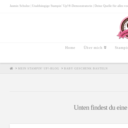
Jasmin Schulze | Unabhängige Stampin’ Up!®-Demonstratorin | Deine Quelle für alles von S
Home
Über mich
Stampi
HOME
MEIN STAMPIN' UP!-BLOG
BABY GESCHENK BASTELN
Unten findest du eine