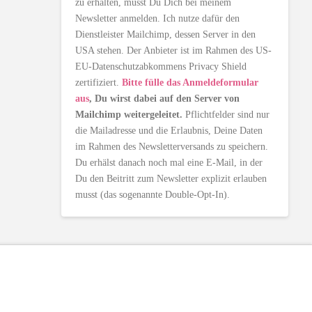
zu erhalten, musst Du Dich bei meinem
Newsletter anmelden. Ich nutze dafür den
Dienstleister Mailchimp, dessen Server in den
USA stehen. Der Anbieter ist im Rahmen des US-
EU-Datenschutzabkommens Privacy Shield
zertifiziert.
Bitte fülle das Anmeldeformular
aus
, Du wirst dabei auf den Server von
Mailchimp weitergeleitet.
Pflichtfelder sind nur
die Mailadresse und die Erlaubnis, Deine Daten
im Rahmen des Newsletterversands zu speichern.
Du erhälst danach noch mal eine E-Mail, in der
Du den Beitritt zum Newsletter explizit erlauben
musst (das sogenannte Double-Opt-In).