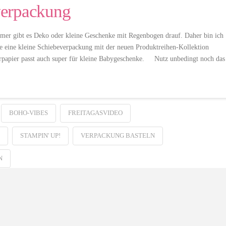
verpackung
er gibt es Deko oder kleine Geschenke mit Regenbogen drauf. Daher bin ich
e eine kleine Schiebeverpackung mit der neuen Produktreihen-Kollektion
rpapier passt auch super für kleine Babygeschenke. Nutz unbedingt noch das
BOHO-VIBES
FREITAGASVIDEO
STAMPIN' UP!
VERPACKUNG BASTELN
N