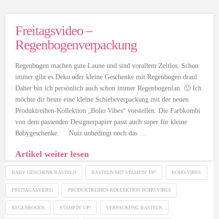
Freitagsvideo –
Regenbogenverpackung
Regenbogen machen gute Laune und sind vorallem Zeitlos. Schon
immer gibt es Deko oder kleine Geschenke mit Regenbogen drauf.
Daher bin ich persönlich auch schon immer Regenbogenfan. 🙂 Ich
möchte dir heute eine kleine Schiebeverpackung mit der neuen
Produktreihen-Kollektion „Boho Vibes“ vorstellen. Die Farbkombi
von dem passenden Designerpapier passt auch super für kleine
Babygeschenke. Nutz unbedingt noch das …
Artikel weiter lesen
BABY GESCHENK BASTELN
BASTELN MIT STAMPIN' UP!
BOHO-VIBES
FREITAGASVIDEO
PRODUKTREIHEN-KOLLEKTION BOHO VIBES
REGENBOGEN
STAMPIN' UP!
VERPACKUNG BASTELN