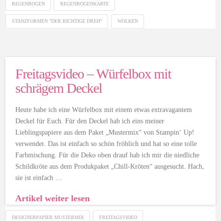
REGENBOGEN
REGENBOGENKARTE
STANZFORMEN "DER RICHTIGE DREH"
WOLKEN
Freitagsvideo – Würfelbox mit
schrägem Deckel
Heute habe ich eine Würfelbox mit einem etwas extravagantem
Deckel für Euch. Für den Deckel hab ich eins meiner
Lieblingspapiere aus dem Paket „Mustermix“ von Stampin‘ Up!
verwendet. Das ist einfach so schön fröhlich und hat so eine tolle
Farbmischung. Für die Deko oben drauf hab ich mir die niedliche
Schildkröte aus dem Produkpaket „Chill-Kröten“ ausgesucht. Hach,
sie ist einfach …
Artikel weiter lesen
DESIGNERPAPIER MUSTERMIX
FREITAGSVIDEO