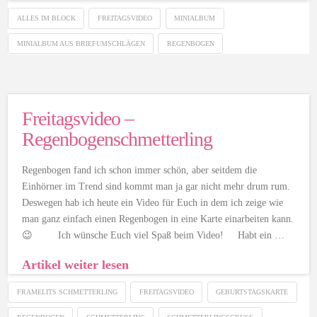
ALLES IM BLOCK
FREITAGSVIDEO
MINIALBUM
MINIALBUM AUS BRIEFUMSCHLÄGEN
REGENBOGEN
Freitagsvideo –
Regenbogenschmetterling
Regenbogen fand ich schon immer schön, aber seitdem die
Einhörner im Trend sind kommt man ja gar nicht mehr drum rum.
Deswegen hab ich heute ein Video für Euch in dem ich zeige wie
man ganz einfach einen Regenbogen in eine Karte einarbeiten kann.
😉 Ich wünsche Euch viel Spaß beim Video! Habt ein …
Artikel weiter lesen
FRAMELITS SCHMETTERLING
FREITAGSVIDEO
GEBURTSTAGSKARTE