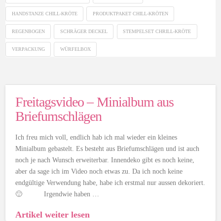
HANDSTANZE CHILL-KRÖTE
PRODUKTPAKET CHILL-KRÖTEN
REGENBOGEN
SCHRÄGER DECKEL
STEMPELSET CHRILL-KRÖTE
VERPACKUNG
WÜRFELBOX
Freitagsvideo – Minialbum aus
Briefumschlägen
Ich freu mich voll, endlich hab ich mal wieder ein kleines
Minialbum gebastelt. Es besteht aus Briefumschlägen und ist auch
noch je nach Wunsch erweiterbar. Innendeko gibt es noch keine,
aber da sage ich im Video noch etwas zu. Da ich noch keine
endgültige Verwendung habe, habe ich erstmal nur aussen dekoriert.
🙂 Irgendwie haben …
Artikel weiter lesen