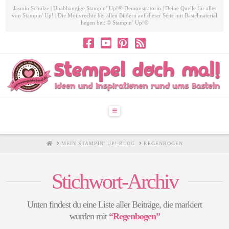
Jasmin Schulze | Unabhängige Stampin’ Up!®-Demonstratorin | Deine Quelle für alles
von Stampin' Up! | Die Motivrechte bei allen Bildern auf dieser Seite mit Bastelmaterial
liegen bei: © Stampin’ Up!®
Navigation
HOME
MEIN STAMPIN' UP!-BLOG
REGENBOGEN
Stichwort-Archiv
Unten findest du eine Liste aller Beiträge, die markiert
wurden mit
“Regenbogen”