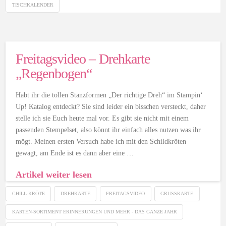
TISCHKALENDER
Freitagsvideo – Drehkarte
„Regenbogen“
Habt ihr die tollen Stanzformen „Der richtige Dreh“ im Stampin‘
Up! Katalog entdeckt? Sie sind leider ein bisschen versteckt, daher
stelle ich sie Euch heute mal vor. Es gibt sie nicht mit einem
passenden Stempelset, also könnt ihr einfach alles nutzen was ihr
mögt. Meinen ersten Versuch habe ich mit den Schildkröten
gewagt, am Ende ist es dann aber eine …
Artikel weiter lesen
CHILL-KRÖTE
DREHKARTE
FREITAGSVIDEO
GRUSSKARTE
KARTEN-SORTIMENT ERINNERUNGEN UND MEHR - DAS GANZE JAHR