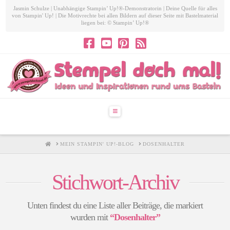
Jasmin Schulze | Unabhängige Stampin’ Up!®-Demonstratorin | Deine Quelle für alles
von Stampin' Up! | Die Motivrechte bei allen Bildern auf dieser Seite mit Bastelmaterial
liegen bei: © Stampin’ Up!®
Navigation
HOME
MEIN STAMPIN' UP!-BLOG
DOSENHALTER
Stichwort-Archiv
Unten findest du eine Liste aller Beiträge, die markiert
wurden mit
“Dosenhalter”