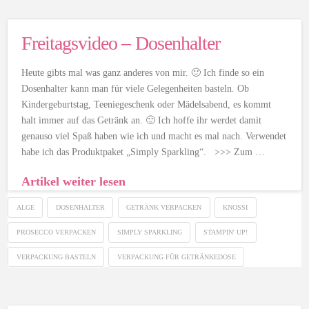
Freitagsvideo – Dosenhalter
Heute gibts mal was ganz anderes von mir. 🙂 Ich finde so ein
Dosenhalter kann man für viele Gelegenheiten basteln. Ob
Kindergeburtstag, Teeniegeschenk oder Mädelsabend, es kommt
halt immer auf das Getränk an. 🙂 Ich hoffe ihr werdet damit
genauso viel Spaß haben wie ich und macht es mal nach. Verwendet
habe ich das Produktpaket „Simply Sparkling“. >>> Zum …
Artikel weiter lesen
ALGE
DOSENHALTER
GETRÄNK VERPACKEN
KNOSSI
PROSECCO VERPACKEN
SIMPLY SPARKLING
STAMPIN' UP!
VERPACKUNG BASTELN
VERPACKUNG FÜR GETRÄNKEDOSE