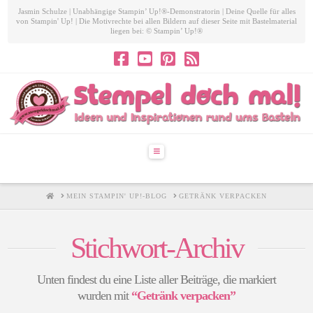
Jasmin Schulze | Unabhängige Stampin’ Up!®-Demonstratorin | Deine Quelle für alles
von Stampin' Up! | Die Motivrechte bei allen Bildern auf dieser Seite mit Bastelmaterial
liegen bei: © Stampin’ Up!®
Navigation
HOME
MEIN STAMPIN' UP!-BLOG
GETRÄNK VERPACKEN
Stichwort-Archiv
Unten findest du eine Liste aller Beiträge, die markiert
wurden mit
“Getränk verpacken”