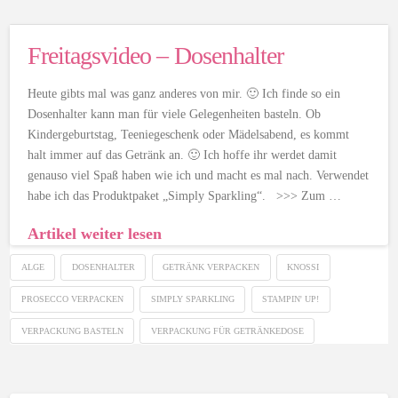
Freitagsvideo – Dosenhalter
Heute gibts mal was ganz anderes von mir. 🙂 Ich finde so ein
Dosenhalter kann man für viele Gelegenheiten basteln. Ob
Kindergeburtstag, Teeniegeschenk oder Mädelsabend, es kommt
halt immer auf das Getränk an. 🙂 Ich hoffe ihr werdet damit
genauso viel Spaß haben wie ich und macht es mal nach. Verwendet
habe ich das Produktpaket „Simply Sparkling“. >>> Zum …
Artikel weiter lesen
ALGE
DOSENHALTER
GETRÄNK VERPACKEN
KNOSSI
PROSECCO VERPACKEN
SIMPLY SPARKLING
STAMPIN' UP!
VERPACKUNG BASTELN
VERPACKUNG FÜR GETRÄNKEDOSE