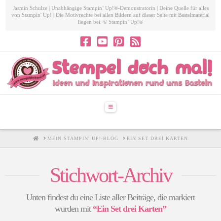
Jasmin Schulze | Unabhängige Stampin’ Up!®-Demonstratorin | Deine Quelle für alles
von Stampin' Up! | Die Motivrechte bei allen Bildern auf dieser Seite mit Bastelmaterial
liegen bei: © Stampin’ Up!®
Navigation
HOME
MEIN STAMPIN' UP!-BLOG
EIN SET DREI KARTEN
Stichwort-Archiv
Unten findest du eine Liste aller Beiträge, die markiert
wurden mit
“Ein Set drei Karten”