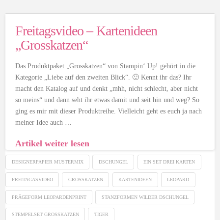
Freitagsvideo – Kartenideen
„Grosskatzen“
Das Produktpaket „Grosskatzen“ von Stampin‘ Up! gehört in die
Kategorie „Liebe auf den zweiten Blick“. 🙂 Kennt ihr das? Ihr
macht den Katalog auf und denkt „mhh, nicht schlecht, aber nicht
so meins“ und dann seht ihr etwas damit und seit hin und weg? So
ging es mir mit dieser Produktreihe. Vielleicht geht es euch ja nach
meiner Idee auch …
Artikel weiter lesen
DESIGNERPAPIER MUSTERMIX
DSCHUNGEL
EIN SET DREI KARTEN
FREITAGASVIDEO
GROSSKATZEN
KARTENIDEEN
LEOPARD
PRÄGEFORM LEOPARDENPRINT
STANZFORMEN WILDER DSCHUNGEL
STEMPELSET GROSSKATZEN
TIGER