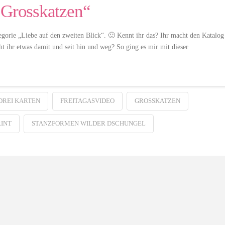
„Grosskatzen“
gorie „Liebe auf den zweiten Blick“. 🙂 Kennt ihr das? Ihr macht den Katalog
ht ihr etwas damit und seit hin und weg? So ging es mir mit dieser
 DREI KARTEN
FREITAGASVIDEO
GROSSKATZEN
INT
STANZFORMEN WILDER DSCHUNGEL