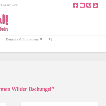
 © Stampin’ Up!®
Kontakt & Impressum
rmen Wilder Dschungel”