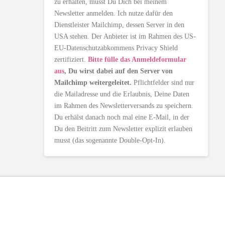
zu erhalten, musst Du Dich bei meinem
Newsletter anmelden. Ich nutze dafür den
Dienstleister Mailchimp, dessen Server in den
USA stehen. Der Anbieter ist im Rahmen des US-
EU-Datenschutzabkommens Privacy Shield
zertifiziert.
Bitte fülle das Anmeldeformular
aus
, Du wirst dabei auf den Server von
Mailchimp weitergeleitet.
Pflichtfelder sind nur
die Mailadresse und die Erlaubnis, Deine Daten
im Rahmen des Newsletterversands zu speichern.
Du erhälst danach noch mal eine E-Mail, in der
Du den Beitritt zum Newsletter explizit erlauben
musst (das sogenannte Double-Opt-In).