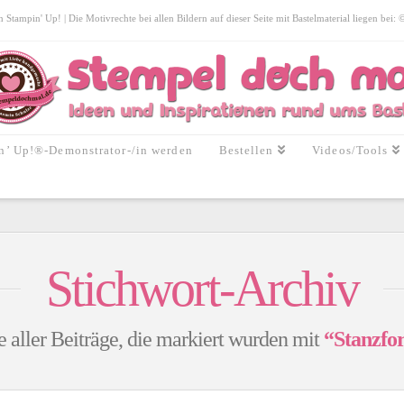
tampin' Up! | Die Motivrechte bei allen Bildern auf dieser Seite mit Bastelmaterial liegen bei:
n’ Up!®-Demonstrator-/in werden
Bestellen
Videos/Tools
Stichwort-Archiv
e aller Beiträge, die markiert wurden mit
“Stanzfo