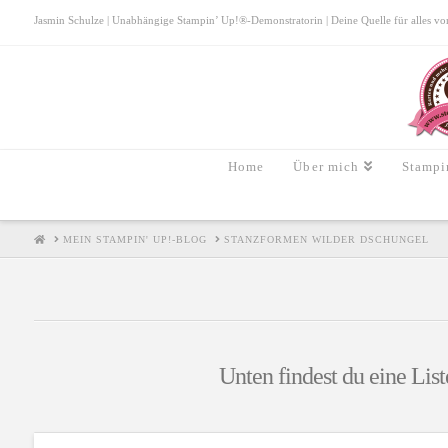
Jasmin Schulze | Unabhängige Stampin’ Up!®-Demonstratorin | Deine Quelle für alles von S
Home
Über mich
Stampi
HOME
MEIN STAMPIN' UP!-BLOG
STANZFORMEN WILDER DSCHUNGEL
Unten findest du eine List