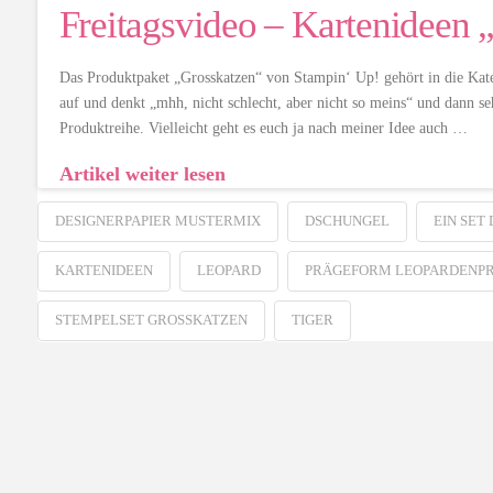
Freitagsvideo – Kartenideen 
Das Produktpaket „Grosskatzen“ von Stampin‘ Up! gehört in die Kate
auf und denkt „mhh, nicht schlecht, aber nicht so meins“ und dann se
Produktreihe. Vielleicht geht es euch ja nach meiner Idee auch …
Artikel weiter lesen
DESIGNERPAPIER MUSTERMIX
DSCHUNGEL
EIN SET
KARTENIDEEN
LEOPARD
PRÄGEFORM LEOPARDENPR
STEMPELSET GROSSKATZEN
TIGER