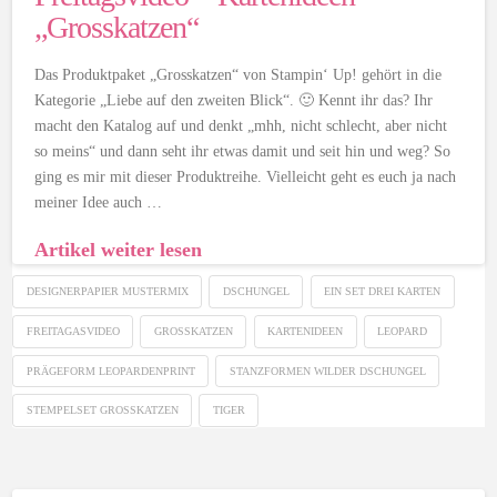
„Grosskatzen“
Das Produktpaket „Grosskatzen“ von Stampin‘ Up! gehört in die
Kategorie „Liebe auf den zweiten Blick“. 🙂 Kennt ihr das? Ihr
macht den Katalog auf und denkt „mhh, nicht schlecht, aber nicht
so meins“ und dann seht ihr etwas damit und seit hin und weg? So
ging es mir mit dieser Produktreihe. Vielleicht geht es euch ja nach
meiner Idee auch …
Artikel weiter lesen
DESIGNERPAPIER MUSTERMIX
DSCHUNGEL
EIN SET DREI KARTEN
FREITAGASVIDEO
GROSSKATZEN
KARTENIDEEN
LEOPARD
PRÄGEFORM LEOPARDENPRINT
STANZFORMEN WILDER DSCHUNGEL
STEMPELSET GROSSKATZEN
TIGER