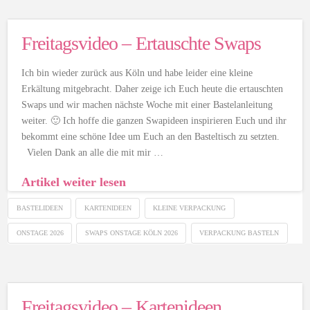
Freitagsvideo – Ertauschte Swaps
Ich bin wieder zurück aus Köln und habe leider eine kleine
Erkältung mitgebracht. Daher zeige ich Euch heute die ertauschten
Swaps und wir machen nächste Woche mit einer Bastelanleitung
weiter. 🙂 Ich hoffe die ganzen Swapideen inspirieren Euch und ihr
bekommt eine schöne Idee um Euch an den Basteltisch zu setzten.
Vielen Dank an alle die mit mir …
Artikel weiter lesen
BASTELIDEEN
KARTENIDEEN
KLEINE VERPACKUNG
ONSTAGE 2026
SWAPS ONSTAGE KÖLN 2026
VERPACKUNG BASTELN
Freitagsvideo – Kartenideen