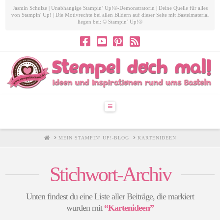
Jasmin Schulze | Unabhängige Stampin’ Up!®-Demonstratorin | Deine Quelle für alles
von Stampin' Up! | Die Motivrechte bei allen Bildern auf dieser Seite mit Bastelmaterial
liegen bei: © Stampin’ Up!®
Navigation
HOME
MEIN STAMPIN' UP!-BLOG
KARTENIDEEN
Stichwort-Archiv
Unten findest du eine Liste aller Beiträge, die markiert
wurden mit
“Kartenideen”