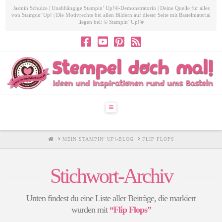
Jasmin Schulze | Unabhängige Stampin’ Up!®-Demonstratorin | Deine Quelle für alles
von Stampin' Up! | Die Motivrechte bei allen Bildern auf dieser Seite mit Bastelmaterial
liegen bei: © Stampin’ Up!®
Navigation
HOME
MEIN STAMPIN' UP!-BLOG
FLIP FLOPS
Stichwort-Archiv
Unten findest du eine Liste aller Beiträge, die markiert
wurden mit
“Flip Flops”