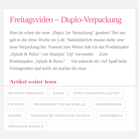
Freitagsvideo – Duplo-Verpackung
Hast du schon die neue „Duplo 5er Verpackung“ gesehen? Bei uns
gab es die diese Woche im Lidl. Natüüüüürlich musste dafür eine
neue Verpackung her. Passend zum Wetter hab ich das Produktpaket
„Splash & Relax“ von Stampin‘ Up! verwendet. Zum
Produktpaket „Splash & Relax“ Ich wünsche dir viel Spaß beim
Freitagsvideo und hoffe du machst die neue …
Artikel weiter lesen
5ER DUPLO VERPACKEN
BADEN
DUPLO-VERPACKUNG BASTELT
FLIP FLOPS
PRODUKTPAKET SPLASH & RELAX
SCHWIMMREIFEN
SOMMER
SOMMERLICHE VERPACKUNG BASTELN
SONNENBRILLE
VERPACKUNG BASTELN