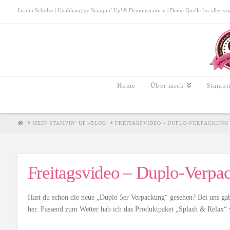
Jasmin Schulze | Unabhängige Stampin’ Up!®-Demonstratorin | Deine Quelle für alles von S
Home
Über mich
Stampi
HOME
MEIN STAMPIN' UP!-BLOG
FREITAGSVIDEO - DUPLO-VERPACKUNG
Freitagsvideo – Duplo-Verpa
Hast du schon die neue „Duplo 5er Verpackung“ gesehen? Bei uns gab
her. Passend zum Wetter hab ich das Produktpaket „Splash & Relax