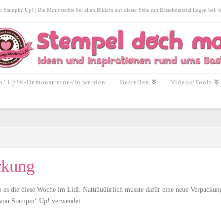
tampin' Up! | Die Motivrechte bei allen Bildern auf dieser Seite mit Bastelmaterial liegen bei:
n’ Up!®-Demonstrator-/in werden
Bestellen
Videos/Tools
ckung
 es die diese Woche im Lidl. Natüüüüürlich musste dafür eine neue Verpackun
“ von Stampin‘ Up! verwendet.