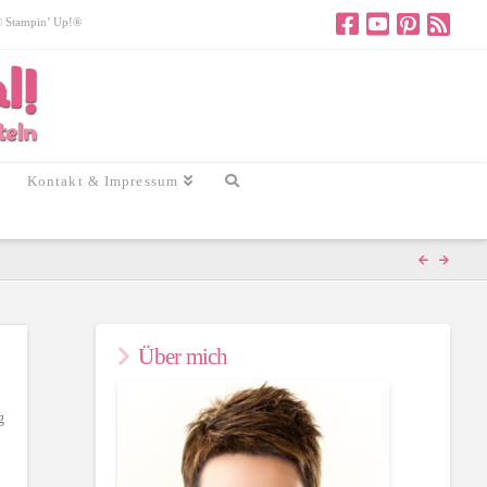
 © Stampin’ Up!®
Kontakt & Impressum
Über mich
g