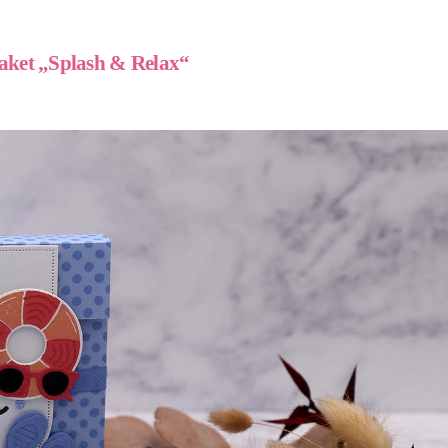
ket „Splash & Relax“