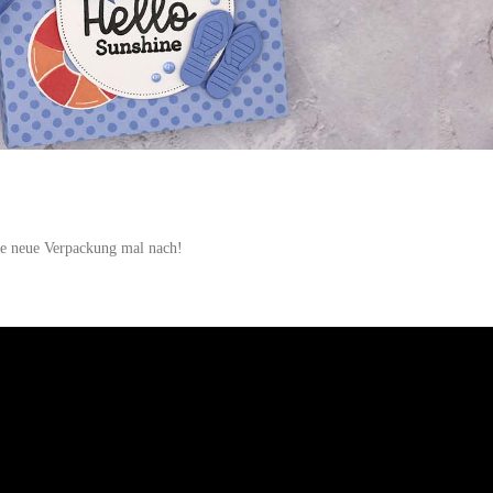
ie neue Verpackung mal nach!