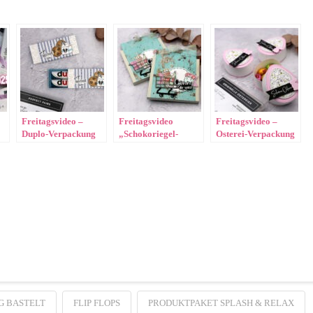
Freitagsvideo –
Freitagsvideo
Freitagsvideo –
Duplo-Verpackung
„Schokoriegel-
Osterei-Verpackung
Verpackung“
G BASTELT
FLIP FLOPS
PRODUKTPAKET SPLASH & RELAX