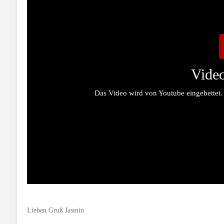
Video
Das Video wird von Youtube eingebettet.
Lieben Gruß Jasmin