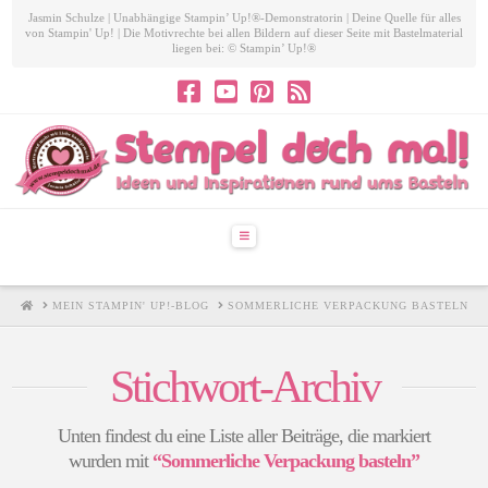
Jasmin Schulze | Unabhängige Stampin’ Up!®-Demonstratorin | Deine Quelle für alles
von Stampin' Up! | Die Motivrechte bei allen Bildern auf dieser Seite mit Bastelmaterial
liegen bei: © Stampin’ Up!®
Navigation
HOME
MEIN STAMPIN' UP!-BLOG
SOMMERLICHE VERPACKUNG BASTELN
Stichwort-Archiv
Unten findest du eine Liste aller Beiträge, die markiert
wurden mit
“Sommerliche Verpackung basteln”