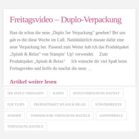
Freitagsvideo – Duplo-Verpackung
Hast du schon die neue „Duplo 5er Verpackung“ gesehen? Bei uns
gab es die diese Woche im Lidl. Natüüüüürlich musste dafür eine
neue Verpackung her. Passend zum Wetter hab ich das Produktpaket
„Splash & Relax“ von Stampin‘ Up! verwendet. Zum
Produktpaket „Splash & Relax“ Ich wünsche dir viel Spaß beim
Freitagsvideo und hoffe du machst die neue …
Artikel weiter lesen
5ER DUPLO VERPACKEN
BADEN
DUPLO-VERPACKUNG BASTELT
FLIP FLOPS
PRODUKTPAKET SPLASH & RELAX
SCHWIMMREIFEN
SOMMER
SOMMERLICHE VERPACKUNG BASTELN
SONNENBRILLE
VERPACKUNG BASTELN