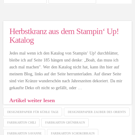
Herbstkranz aus dem Stampin‘ Up!
Katalog
Jedes mal wenn ich den Katalog von Stampin‘ Up! durchblätter,
bleibe ich auf Seite 185 hängen und denke: „Boah, das muss ich
auch mal machen“. Wer den Katalog nicht hat, kann ihn hier auf
meinem Blog, links auf der Seite herrunterladen. Auf dieser Seite
sind vier Kränze wunderschön nach Jahreszeiten dekoriert. Da mir
gekaufte Deko oft nicht so gefällt, oder …
Artikel weiter lesen
DESIGNERPAPIER FÜR KÜHLE TAGE
DESIGNERPAPIER ZAUBER DES ORIENTS
FARBKARTON CHILI
FARBKARTON GRÜNBRAUN
FARBKARTON SAVANNE
FARBKARTON SCHOKOBRAUN