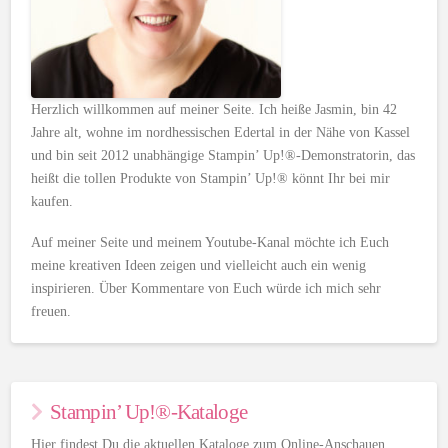
Herzlich willkommen auf meiner Seite. Ich heiße Jasmin, bin 42
Jahre alt, wohne im nordhessischen Edertal in der Nähe von Kassel
und bin seit 2012 unabhängige Stampin’ Up!®-Demonstratorin, das
heißt die tollen Produkte von Stampin’ Up!® könnt Ihr bei mir
kaufen.
Auf meiner Seite und meinem Youtube-Kanal möchte ich Euch
meine kreativen Ideen zeigen und vielleicht auch ein wenig
inspirieren. Über Kommentare von Euch würde ich mich sehr
freuen.
Stampin’ Up!®-Kataloge
Hier findest Du die aktuellen Kataloge zum Online-Anschauen.