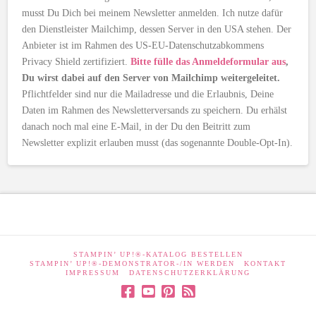
musst Du Dich bei meinem Newsletter anmelden. Ich nutze dafür
den Dienstleister Mailchimp, dessen Server in den USA stehen. Der
Anbieter ist im Rahmen des US-EU-Datenschutzabkommens
Privacy Shield zertifiziert.
Bitte fülle das Anmeldeformular aus
,
Du wirst dabei auf den Server von Mailchimp weitergeleitet.
Pflichtfelder sind nur die Mailadresse und die Erlaubnis, Deine
Daten im Rahmen des Newsletterversands zu speichern. Du erhälst
danach noch mal eine E-Mail, in der Du den Beitritt zum
Newsletter explizit erlauben musst (das sogenannte Double-Opt-In).
STAMPIN’ UP!®-KATALOG BESTELLEN
STAMPIN’ UP!®-DEMONSTRATOR-/IN WERDEN
KONTAKT
IMPRESSUM
DATENSCHUTZERKLÄRUNG