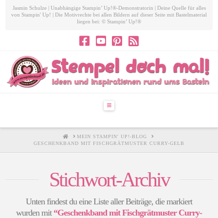
Jasmin Schulze | Unabhängige Stampin’ Up!®-Demonstratorin | Deine Quelle für alles
von Stampin' Up! | Die Motivrechte bei allen Bildern auf dieser Seite mit Bastelmaterial
liegen bei: © Stampin’ Up!®
Navigation
HOME
MEIN STAMPIN' UP!-BLOG
GESCHENKBAND MIT FISCHGRÄTMUSTER CURRY-GELB
Stichwort-Archiv
Unten findest du eine Liste aller Beiträge, die markiert
wurden mit
“Geschenkband mit Fischgrätmuster Curry-