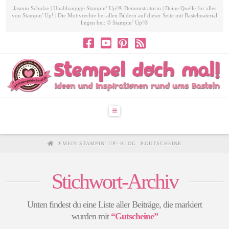
Jasmin Schulze | Unabhängige Stampin’ Up!®-Demonstratorin | Deine Quelle für alles
von Stampin' Up! | Die Motivrechte bei allen Bildern auf dieser Seite mit Bastelmaterial
liegen bei: © Stampin’ Up!®
Navigation
HOME
MEIN STAMPIN' UP!-BLOG
GUTSCHEINE
Stichwort-Archiv
Unten findest du eine Liste aller Beiträge, die markiert
wurden mit
“Gutscheine”