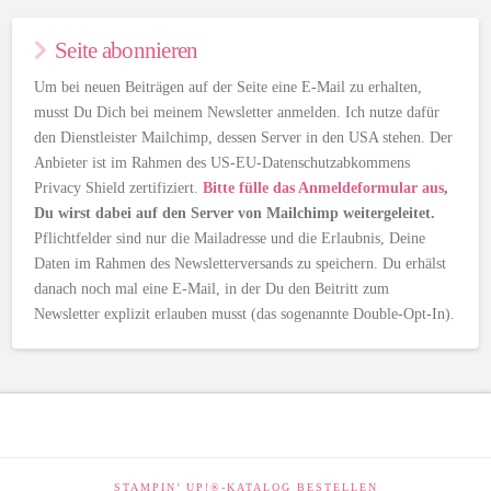
Seite abonnieren
Um bei neuen Beiträgen auf der Seite eine E-Mail zu erhalten,
musst Du Dich bei meinem Newsletter anmelden. Ich nutze dafür
den Dienstleister Mailchimp, dessen Server in den USA stehen. Der
Anbieter ist im Rahmen des US-EU-Datenschutzabkommens
Privacy Shield zertifiziert.
Bitte fülle das Anmeldeformular aus
,
Du wirst dabei auf den Server von Mailchimp weitergeleitet.
Pflichtfelder sind nur die Mailadresse und die Erlaubnis, Deine
Daten im Rahmen des Newsletterversands zu speichern. Du erhälst
danach noch mal eine E-Mail, in der Du den Beitritt zum
Newsletter explizit erlauben musst (das sogenannte Double-Opt-In).
STAMPIN’ UP!®-KATALOG BESTELLEN