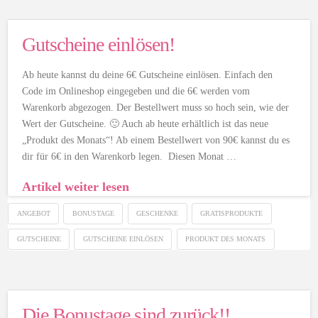
Gutscheine einlösen!
Ab heute kannst du deine 6€ Gutscheine einlösen. Einfach den
Code im Onlineshop eingegeben und die 6€ werden vom
Warenkorb abgezogen. Der Bestellwert muss so hoch sein, wie der
Wert der Gutscheine. 🙂 Auch ab heute erhältlich ist das neue
„Produkt des Monats“! Ab einem Bestellwert von 90€ kannst du es
dir für 6€ in den Warenkorb legen. Diesen Monat …
Artikel weiter lesen
ANGEBOT
BONUSTAGE
GESCHENKE
GRATISPRODUKTE
GUTSCHEINE
GUTSCHEINE EINLÖSEN
PRODUKT DES MONATS
Die Bonustage sind zurück!!