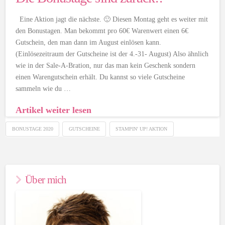
Eine Aktion jagt die nächste. 🙂 Diesen Montag geht es weiter mit
den Bonustagen. Man bekommt pro 60€ Warenwert einen 6€
Gutschein, den man dann im August einlösen kann.
(Einlösezeitraum der Gutscheine ist der 4.-31- August) Also ähnlich
wie in der Sale-A-Bration, nur das man kein Geschenk sondern
einen Warengutschein erhält. Du kannst so viele Gutscheine
sammeln wie du …
Artikel weiter lesen
BONUSTAGE 2020
GUTSCHEINE
STAMPIN' UP! AKTION
Über mich