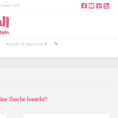
 © Stampin’ Up!®
Kontakt & Impressum
ine Tasche basteln”