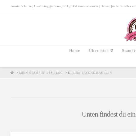
Jasmin Schulze | Unabhängige Stampin’ Up!®-Demonstratorin | Deine Quelle für alles von S
Home
Über mich
Stampi
HOME
MEIN STAMPIN' UP!-BLOG
KLEINE TASCHE BASTELN
Unten findest du ein