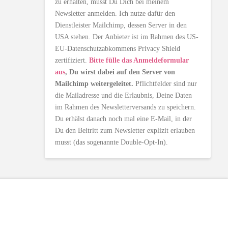
zu erhalten, musst Du Dich bei meinem
Newsletter anmelden. Ich nutze dafür den
Dienstleister Mailchimp, dessen Server in den
USA stehen. Der Anbieter ist im Rahmen des US-
EU-Datenschutzabkommens Privacy Shield
zertifiziert.
Bitte fülle das Anmeldeformular
aus
, Du wirst dabei auf den Server von
Mailchimp weitergeleitet.
Pflichtfelder sind nur
die Mailadresse und die Erlaubnis, Deine Daten
im Rahmen des Newsletterversands zu speichern.
Du erhälst danach noch mal eine E-Mail, in der
Du den Beitritt zum Newsletter explizit erlauben
musst (das sogenannte Double-Opt-In).