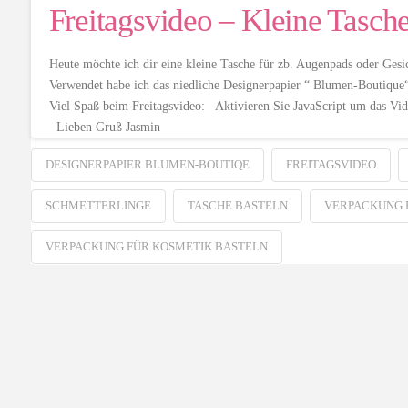
Freitagsvideo – Kleine Tasch
Heute möchte ich dir eine kleine Tasche für zb. Augenpads oder Gesi
Verwendet habe ich das niedliche Designerpapier “ Blumen-Bouti
Viel Spaß beim Freitagsvideo: Aktivieren Sie JavaScript um das V
Lieben Gruß Jasmin
DESIGNERPAPIER BLUMEN-BOUTIQE
FREITAGSVIDEO
SCHMETTERLINGE
TASCHE BASTELN
VERPACKUNG 
VERPACKUNG FÜR KOSMETIK BASTELN