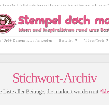
tampin' Up! | Die Motivrechte bei allen Bildern auf dieser Seite mit Bastelmaterial liegen bei:
n’ Up!®-Demonstrator-/in werden
Bestellen
Videos/Tools
Stichwort-Archiv
e Liste aller Beiträge, die markiert wurden mit
“kle