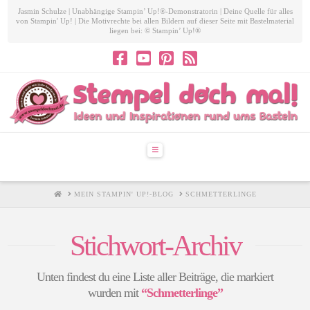
Jasmin Schulze | Unabhängige Stampin’ Up!®-Demonstratorin | Deine Quelle für alles
von Stampin' Up! | Die Motivrechte bei allen Bildern auf dieser Seite mit Bastelmaterial
liegen bei: © Stampin’ Up!®
Navigation
HOME
MEIN STAMPIN' UP!-BLOG
SCHMETTERLINGE
Stichwort-Archiv
Unten findest du eine Liste aller Beiträge, die markiert
wurden mit
“Schmetterlinge”