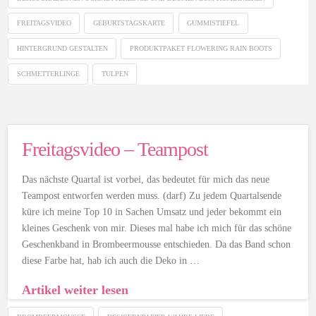
FREITAGSVIDEO
GEBURTSTAGSKARTE
GUMMISTIEFEL
HINTERGRUND GESTALTEN
PRODUKTPAKET FLOWERING RAIN BOOTS
SCHMETTERLINGE
TULPEN
Freitagsvideo – Teampost
Das nächste Quartal ist vorbei, das bedeutet für mich das neue
Teampost entworfen werden muss. (darf) Zu jedem Quartalsende
küre ich meine Top 10 in Sachen Umsatz und jeder bekommt ein
kleines Geschenk von mir. Dieses mal habe ich mich für das schöne
Geschenkband in Brombeermousse entschieden. Da das Band schon
diese Farbe hat, hab ich auch die Deko in …
Artikel weiter lesen