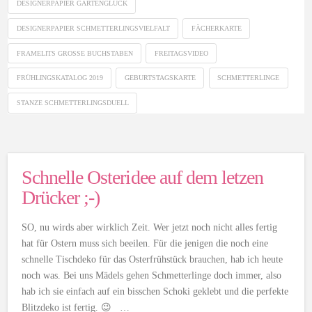
DESIGNERPAPIER GARTENGLÜCK
DESIGNERPAPIER SCHMETTERLINGSVIELFALT
FÄCHERKARTE
FRAMELITS GROSSE BUCHSTABEN
FREITAGSVIDEO
FRÜHLINGSKATALOG 2019
GEBURTSTAGSKARTE
SCHMETTERLINGE
STANZE SCHMETTERLINGSDUELL
Schnelle Osteridee auf dem letzen
Drücker ;-)
SO, nu wirds aber wirklich Zeit. Wer jetzt noch nicht alles fertig
hat für Ostern muss sich beeilen. Für die jenigen die noch eine
schnelle Tischdeko für das Osterfrühstück brauchen, hab ich heute
noch was. Bei uns Mädels gehen Schmetterlinge doch immer, also
hab ich sie einfach auf ein bisschen Schoki geklebt und die perfekte
Blitzdeko ist fertig. 😉 …