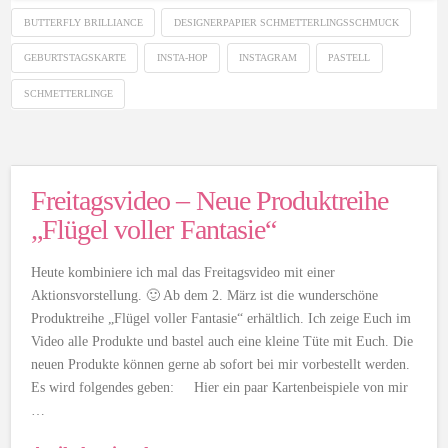
BUTTERFLY BRILLIANCE
DESIGNERPAPIER SCHMETTERLINGSSCHMUCK
GEBURTSTAGSKARTE
INSTA-HOP
INSTAGRAM
PASTELL
SCHMETTERLINGE
Freitagsvideo – Neue Produktreihe
„Flügel voller Fantasie“
Heute kombiniere ich mal das Freitagsvideo mit einer
Aktionsvorstellung. 🙂 Ab dem 2. März ist die wunderschöne
Produktreihe „Flügel voller Fantasie“ erhältlich. Ich zeige Euch im
Video alle Produkte und bastel auch eine kleine Tüte mit Euch. Die
neuen Produkte können gerne ab sofort bei mir vorbestellt werden.
Es wird folgendes geben: Hier ein paar Kartenbeispiele von mir
…