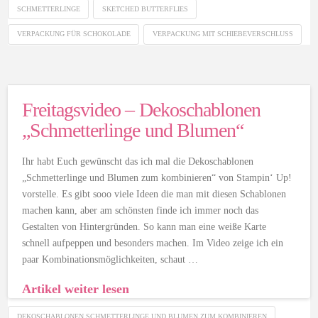
SCHMETTERLINGE
SKETCHED BUTTERFLIES
VERPACKUNG FÜR SCHOKOLADE
VERPACKUNG MIT SCHIEBEVERSCHLUSS
Freitagsvideo – Dekoschablonen
„Schmetterlinge und Blumen“
Ihr habt Euch gewünscht das ich mal die Dekoschablonen
„Schmetterlinge und Blumen zum kombinieren“ von Stampin‘ Up!
vorstelle. Es gibt sooo viele Ideen die man mit diesen Schablonen
machen kann, aber am schönsten finde ich immer noch das
Gestalten von Hintergründen. So kann man eine weiße Karte
schnell aufpeppen und besonders machen. Im Video zeige ich ein
paar Kombinationsmöglichkeiten, schaut …
Artikel weiter lesen
DEKOSCHABLONEN SCHMETTERLINGE UND BLUMEN ZUM KOMBINIEREN