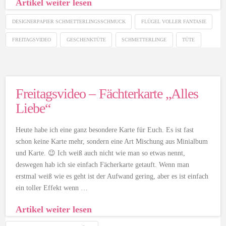
Artikel weiter lesen
DESIGNERPAPIER SCHMETTERLINGSSCHMUCK
FLÜGEL VOLLER FANTASIE
FREITAGSVIDEO
GESCHENKTÜTE
SCHMETTERLINGE
TÜTE
Freitagsvideo – Fächterkarte „Alles
Liebe“
Heute habe ich eine ganz besondere Karte für Euch. Es ist fast
schon keine Karte mehr, sondern eine Art Mischung aus Minialbum
und Karte. 😉 Ich weiß auch nicht wie man so etwas nennt,
deswegen hab ich sie einfach Fächerkarte getauft. Wenn man
erstmal weiß wie es geht ist der Aufwand gering, aber es ist einfach
ein toller Effekt wenn …
Artikel weiter lesen