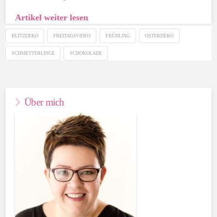
Artikel weiter lesen
BLITZDEKO
FREITAGSVIDEO
FRÜHLING
OSTERDEKO
SCHMETTERLINGE
SCHOKOLADE
Über mich