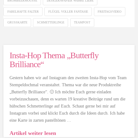
BROMBEERMOUSSE
DESIGERNPAPIER WAHRE LIEBE
FABELHAFTE FALTER
FLÜGEL VOLLER FANTASIE
FREITAGSVIDEO
GRUSSKARTE
SCHMETTERLINGE
TEAMPOST
Insta-Hop Thema „Butterfly
Brilliance“
Gestern haben wir auf Instagram den zweiten Insta-Hop vom Team
Stempeldochmal veranstaltet. Thema war die neue Produktreihe
„Butterfly Brilliance“. 🙂 Ich möchte Euch gerne einladen
vorbeizuschauen, denn es warten 19 kreative Beiträge rund um die
hübschen Schmetterlinge auf Euch. Schaut gerne bei mir auf
Instagram vorbei und klickt Euch durch die Ideen durch. Ich habe
eine Karte in zarten pastelltönen …
Artikel weiter lesen