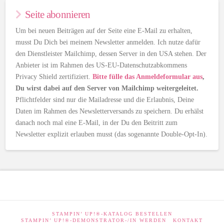
Seite abonnieren
Um bei neuen Beiträgen auf der Seite eine E-Mail zu erhalten,
musst Du Dich bei meinem Newsletter anmelden. Ich nutze dafür
den Dienstleister Mailchimp, dessen Server in den USA stehen. Der
Anbieter ist im Rahmen des US-EU-Datenschutzabkommens
Privacy Shield zertifiziert.
Bitte fülle das Anmeldeformular aus
,
Du wirst dabei auf den Server von Mailchimp weitergeleitet.
Pflichtfelder sind nur die Mailadresse und die Erlaubnis, Deine
Daten im Rahmen des Newsletterversands zu speichern. Du erhälst
danach noch mal eine E-Mail, in der Du den Beitritt zum
Newsletter explizit erlauben musst (das sogenannte Double-Opt-In).
STAMPIN’ UP!®-KATALOG BESTELLEN
STAMPIN’ UP!®-DEMONSTRATOR-/IN WERDEN
KONTAKT