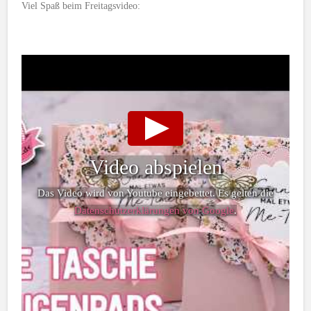
Viel Spaß beim Freitagsvideo:
Video abspielen
Das Video wird von Youtube eingebettet. Es gelten die
Datenschutzerklärungen von Google
.