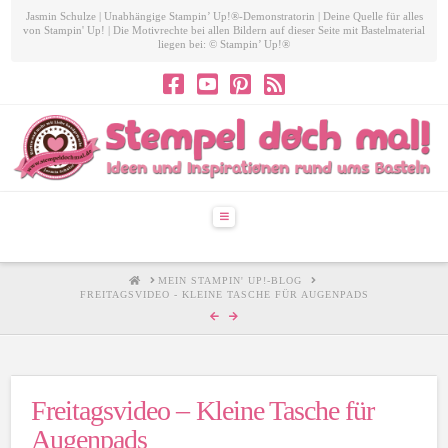
Jasmin Schulze | Unabhängige Stampin’ Up!®-Demonstratorin | Deine Quelle für alles
von Stampin' Up! | Die Motivrechte bei allen Bildern auf dieser Seite mit Bastelmaterial
liegen bei: © Stampin’ Up!®
Navigation
HOME
MEIN STAMPIN' UP!-BLOG
FREITAGSVIDEO - KLEINE TASCHE FÜR AUGENPADS
Freitagsvideo – Kleine Tasche für
Augenpads