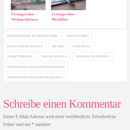
Freitagsvideo –
Freitagsvideo –
Weihnachtstasse
Metallbox
dekorieren
DESIGNERPAPIER BLUMEN-BOUTIQE
FREITAGSVIDEO
KLEINE TASCHE BASTELN
ME-TIME
SANFTROSA
SCHMETTERLINGE
TASCHE BASTELN
VERPACKUNG BASTELN
VERPACKUNG FÜR AUGENPADS BASTELN
VERPACKUNG FÜR KOSMETIK BASTELN
Schreibe einen Kommentar
Deine E-Mail-Adresse wird nicht veröffentlicht.
Erforderliche
Felder sind mit
*
markiert