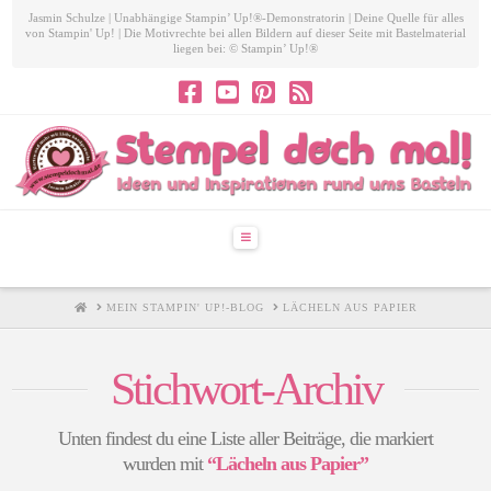
Jasmin Schulze | Unabhängige Stampin’ Up!®-Demonstratorin | Deine Quelle für alles
von Stampin' Up! | Die Motivrechte bei allen Bildern auf dieser Seite mit Bastelmaterial
liegen bei: © Stampin’ Up!®
Navigation
HOME
MEIN STAMPIN' UP!-BLOG
LÄCHELN AUS PAPIER
Stichwort-Archiv
Unten findest du eine Liste aller Beiträge, die markiert
wurden mit
“Lächeln aus Papier”