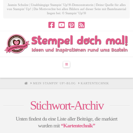
Jasmin Schulze | Unabhängige Stampin’ Up!®-Demonstratorin | Deine Quelle für alles
von Stampin' Up! | Die Motivrechte bei allen Bildern auf dieser Seite mit Bastelmaterial
liegen bei: © Stampin’ Up!®
Navigation
HOME
MEIN STAMPIN' UP!-BLOG
KARTENTECHNIK
Stichwort-Archiv
Unten findest du eine Liste aller Beiträge, die markiert
wurden mit
“Kartentechnik”