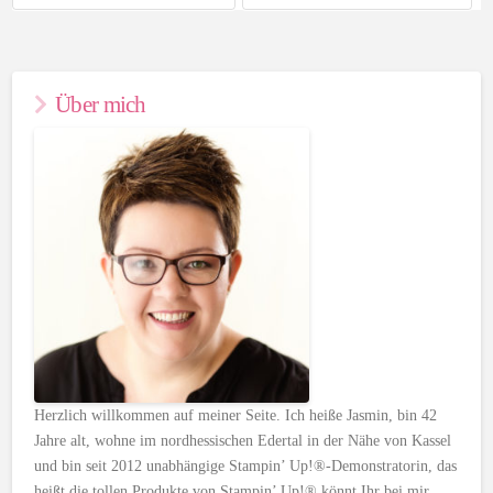
Über mich
Herzlich willkommen auf meiner Seite. Ich heiße Jasmin, bin 42
Jahre alt, wohne im nordhessischen Edertal in der Nähe von Kassel
und bin seit 2012 unabhängige Stampin’ Up!®-Demonstratorin, das
heißt die tollen Produkte von Stampin’ Up!® könnt Ihr bei mir