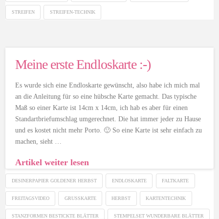
STREIFEN
STREIFEN-TECHNIK
Meine erste Endloskarte :-)
Es wurde sich eine Endloskarte gewünscht, also habe ich mich mal
an die Anleitung für so eine hübsche Karte gemacht. Das typische
Maß so einer Karte ist 14cm x 14cm, ich hab es aber für einen
Standartbriefumschlag umgerechnet. Die hat immer jeder zu Hause
und es kostet nicht mehr Porto. 🙂 So eine Karte ist sehr einfach zu
machen, sieht …
Artikel weiter lesen
DESINERPAPIER GOLDENER HERBST
ENDLOSKARTE
FALTKARTE
FREITAGSVIDEO
GRUSSKARTE
HERBST
KARTENTECHNIK
STANZFORMEN BESTICKTE BLÄTTER
STEMPELSET WUNDERBARE BLÄTTER