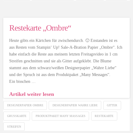
Restekarte „Ombre“
Heute gibts ein Kärtchen für zwischendurch. 🙂 Enstanden ist es
aus Resten vom Stampin‘ Up! Sale-A-Bration Papier „Ombre“. Ich
habe einfach die Reste aus meinem letzten Freitagsvideo in 1 cm
Streifen geschnitten und sie als Gitter aufgeklebt. Die Blume
stammt aus dem schwarz/weißen Designerpapier „Wahre Liebe“
und der Spruch ist aus dem Produktpaket „Many Messages“.
Ein bisschen …
Artikel weiter lesen
DESIGNERPAPIER OMBRE
DESIGNERPAPIER WAHRE LIEBE
GITTER
GRUSSKARTE
PRODUKTPAKET MANY MASSAGES
RESTEKARTE
STREIFEN