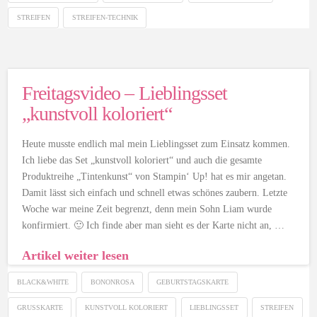
STREIFEN
STREIFEN-TECHNIK
Freitagsvideo – Lieblingsset
„kunstvoll koloriert“
Heute musste endlich mal mein Lieblingsset zum Einsatz kommen.
Ich liebe das Set „kunstvoll koloriert“ und auch die gesamte
Produktreihe „Tintenkunst“ von Stampin‘ Up! hat es mir angetan.
Damit lässt sich einfach und schnell etwas schönes zaubern. Letzte
Woche war meine Zeit begrenzt, denn mein Sohn Liam wurde
konfirmiert. 🙂 Ich finde aber man sieht es der Karte nicht an, …
Artikel weiter lesen
BLACK&WHITE
BONONROSA
GEBURTSTAGSKARTE
GRUSSKARTE
KUNSTVOLL KOLORIERT
LIEBLINGSSET
STREIFEN