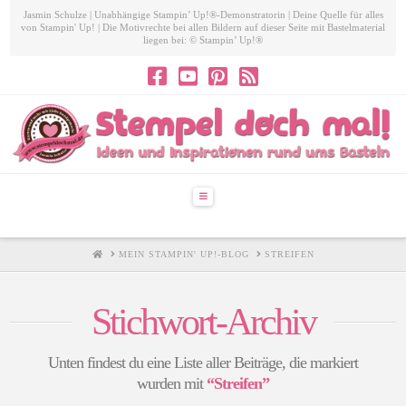
Jasmin Schulze | Unabhängige Stampin’ Up!®-Demonstratorin | Deine Quelle für alles
von Stampin' Up! | Die Motivrechte bei allen Bildern auf dieser Seite mit Bastelmaterial
liegen bei: © Stampin’ Up!®
Navigation
HOME
MEIN STAMPIN' UP!-BLOG
STREIFEN
Stichwort-Archiv
Unten findest du eine Liste aller Beiträge, die markiert
wurden mit
“Streifen”