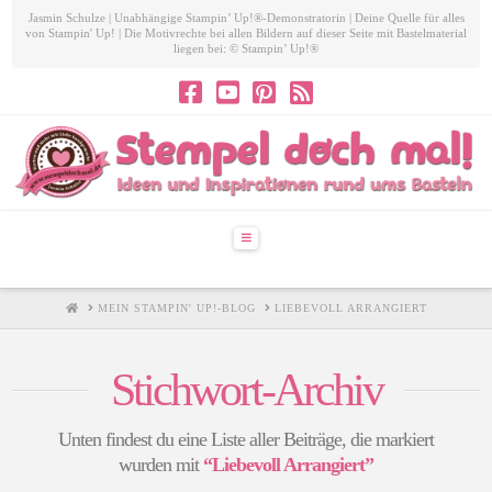
Jasmin Schulze | Unabhängige Stampin’ Up!®-Demonstratorin | Deine Quelle für alles
von Stampin' Up! | Die Motivrechte bei allen Bildern auf dieser Seite mit Bastelmaterial
liegen bei: © Stampin’ Up!®
Navigation
HOME
MEIN STAMPIN' UP!-BLOG
LIEBEVOLL ARRANGIERT
Stichwort-Archiv
Unten findest du eine Liste aller Beiträge, die markiert
wurden mit
“Liebevoll Arrangiert”