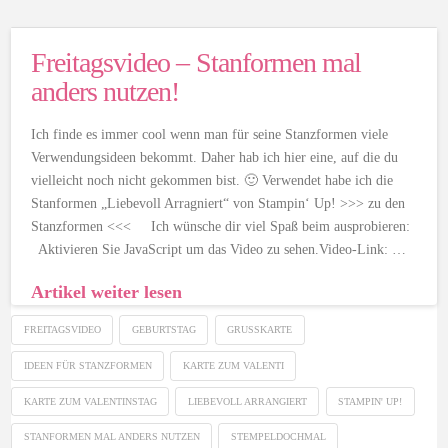
Freitagsvideo – Stanformen mal
anders nutzen!
Ich finde es immer cool wenn man für seine Stanzformen viele
Verwendungsideen bekommt. Daher hab ich hier eine, auf die du
vielleicht noch nicht gekommen bist. 🙂 Verwendet habe ich die
Stanformen „Liebevoll Arragniert“ von Stampin‘ Up! >>> zu den
Stanzformen <<< Ich wünsche dir viel Spaß beim ausprobieren:
Aktivieren Sie JavaScript um das Video zu sehen.Video-Link: …
Artikel weiter lesen
FREITAGSVIDEO
GEBURTSTAG
GRUSSKARTE
IDEEN FÜR STANZFORMEN
KARTE ZUM VALENTI
KARTE ZUM VALENTINSTAG
LIEBEVOLL ARRANGIERT
STAMPIN' UP!
STANFORMEN MAL ANDERS NUTZEN
STEMPELDOCHMAL